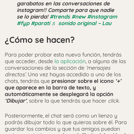
garabatos en las conversaciones de
instagram!! Comparte para que nadie
se lo pierda!
#trends
#new
#instagram
#fyp
#parati
♬ sonido original – Lau️
¿Cómo se hacen?
Para poder probar esta nueva función, tendrás
que acceder, desde
la aplicación
, a alguna de las
conversaciones de la sección de
‘mensajes
directos’
. Una vez hayas accedido a uno de los
chats, tendrás que
presionar sobre el icono
‘+’
que aparece en la barra de texto, y
automáticamente se desplegará la opción
‘Dibujar’
,
sobre la que tendrás que hacer
click.
Posteriormente, el chat será como un lienzo y
podrás dibujar todo lo que quieras sobre él. Para
guardar los cambios y que tus amigos puedan