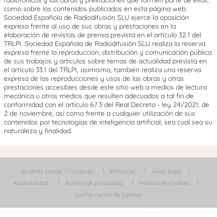
radiofónicos y las obras y prestaciones que formen parte de ellos,
como sobre los contenidos publicados en esta página web.
Sociedad Española de Radiodifusión SLU ejerce la oposición
expresa frente al uso de sus obras y prestaciones en la
elaboración de revistas de prensa prevista en el artículo 32.1 del
TRLPI. Sociedad Española de Radiodifusión SLU realiza la reserva
expresa frente la reproducción, distribución y comunicación pública
de sus trabajos y artículos sobre temas de actualidad prevista en
el artículo 33.1 del TRLPI, asimismo, también realiza una reserva
expresa de las reproducciones y usos de las obras y otras
prestaciones accesibles desde este sitio web a medios de lectura
mecánica u otros medios que resulten adecuados a tal fin de
conformidad con el artículo 67.3 del Real Decreto - ley 24/2021, de
2 de noviembre, así como frente a cualquier utilización de sus
contenidos por tecnologías de inteligencia artificial, sea cual sea su
naturaleza y finalidad.
Quiénes somos / Contacta
Emisoras
Aviso legal
Accesibilidad
Política de privacidad
Política de Cookies
Configuración de Cookies