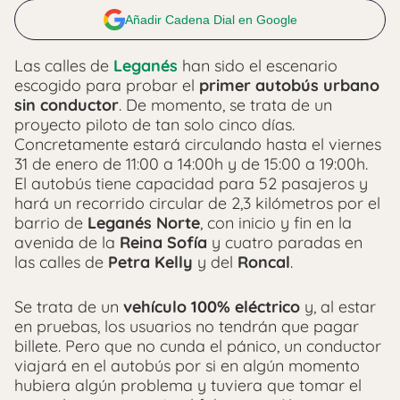
Añadir Cadena Dial en Google
Las calles de
Leganés
han sido el escenario
escogido para probar el
primer autobús urbano
sin conductor
. De momento, se trata de un
proyecto piloto de tan solo cinco días.
Concretamente estará circulando hasta el viernes
31 de enero de 11:00 a 14:00h y de 15:00 a 19:00h.
El autobús tiene capacidad para 52 pasajeros y
hará un recorrido circular de 2,3 kilómetros por el
barrio de
Leganés Norte
, con inicio y fin en la
avenida de la
Reina Sofía
y cuatro paradas en
las calles de
Petra Kelly
y del
Roncal
.
Se trata de un
vehículo 100% eléctrico
y, al estar
en pruebas, los usuarios no tendrán que pagar
billete. Pero que no cunda el pánico, un conductor
viajará en el autobús por si en algún momento
hubiera algún problema y tuviera que tomar el