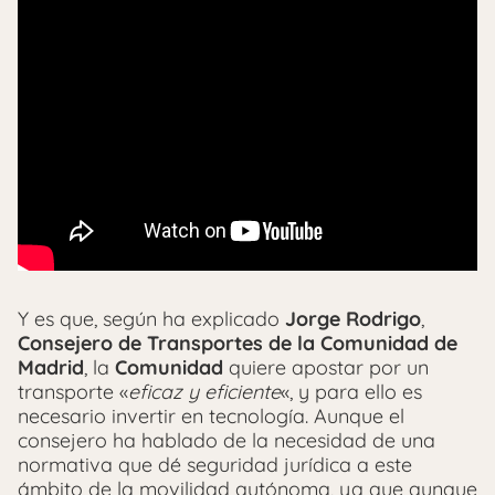
Y es que, según ha explicado
Jorge Rodrigo
,
Consejero de Transportes de la Comunidad de
Madrid
, la
Comunidad
quiere apostar por un
transporte «
eficaz y eficiente
«, y para ello es
necesario invertir en tecnología. Aunque el
consejero ha hablado de la necesidad de una
normativa que dé seguridad jurídica a este
ámbito de la movilidad autónoma, ya que aunque