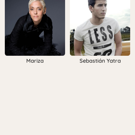
Mariza
Sebastián Yatra