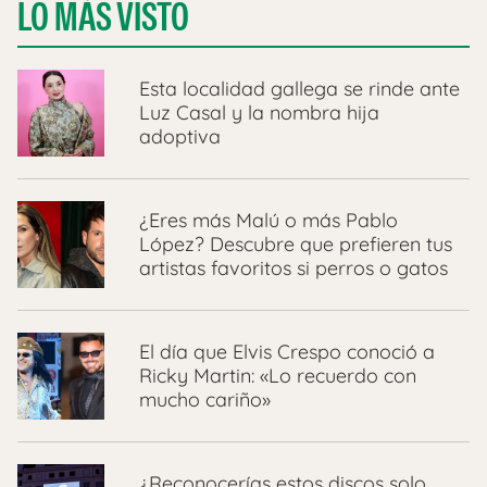
LO MÁS VISTO
Esta localidad gallega se rinde ante
Luz Casal y la nombra hija
adoptiva
¿Eres más Malú o más Pablo
López? Descubre que prefieren tus
artistas favoritos si perros o gatos
El día que Elvis Crespo conoció a
Ricky Martin: «Lo recuerdo con
mucho cariño»
¿Reconocerías estos discos solo