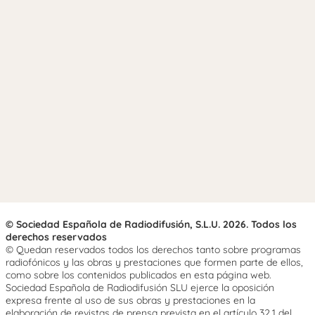
© Sociedad Española de Radiodifusión, S.L.U. 2026. Todos los
derechos reservados
© Quedan reservados todos los derechos tanto sobre programas
radiofónicos y las obras y prestaciones que formen parte de ellos,
como sobre los contenidos publicados en esta página web.
Sociedad Española de Radiodifusión SLU ejerce la oposición
expresa frente al uso de sus obras y prestaciones en la
elaboración de revistas de prensa prevista en el artículo 32.1 del