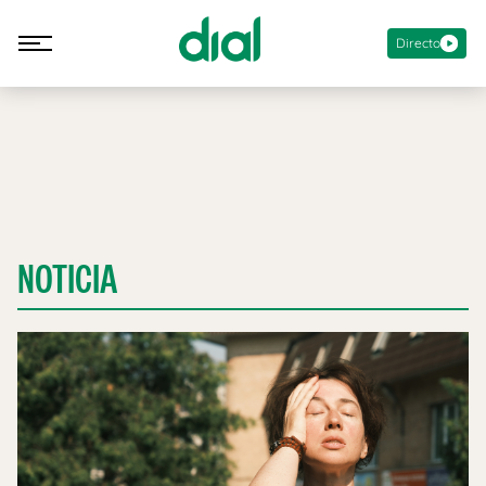
Directo
NOTICIA