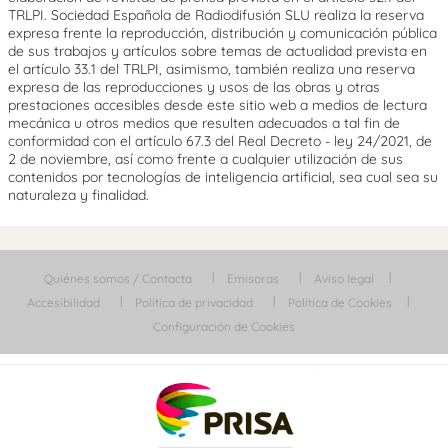
TRLPI. Sociedad Española de Radiodifusión SLU realiza la reserva
expresa frente la reproducción, distribución y comunicación pública
de sus trabajos y artículos sobre temas de actualidad prevista en
el artículo 33.1 del TRLPI, asimismo, también realiza una reserva
expresa de las reproducciones y usos de las obras y otras
prestaciones accesibles desde este sitio web a medios de lectura
mecánica u otros medios que resulten adecuados a tal fin de
conformidad con el artículo 67.3 del Real Decreto - ley 24/2021, de
2 de noviembre, así como frente a cualquier utilización de sus
contenidos por tecnologías de inteligencia artificial, sea cual sea su
naturaleza y finalidad.
Quiénes somos / Contacta
Emisoras
Aviso legal
Accesibilidad
Política de privacidad
Política de Cookies
Configuración de Cookies