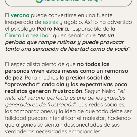
El
verano
puede convertirse en una fuente
inesperada de
estrés
y agobio. Así lo ha advertido
el psicólogo
Pedro Neira
, responsable de la
Clínica López Ibor
, quien señala que
“es un
periodo que rompe rutinas y puede provocar
tanto una sensación de libertad como de vacío
”.
El especialista alerta de que
no todas las
personas viven estos meses como un remanso
de paz
. Para muchos
la presión social de
“aprovechar” cada día y las expectativas poco
realistas generan frustración
. Según Neira, “
el
mito del verano perfecto es uno de los grandes
generadores de frustración
”. Las redes sociales,
las comparaciones y la idea de que todo debe ser
felicidad pueden intensificar el malestar, haciendo
que algunos se sientan desconectados de sus
verdaderas necesidades emocionales.