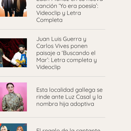
canción ‘Yo era poesía’:
Videoclip y Letra
Completa
Juan Luis Guerra y
Carlos Vives ponen
paisaje a ‘Buscando el
Mar’: Letra completa y
Videoclip
Esta localidad gallega se
rinde ante Luz Casal y la
nombra hija adoptiva
El regalo de la cantante