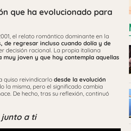
ión que ha evolucionado para
 2001, el relato romántico dominante en la
, de regresar incluso cuando dolía y de
r decisión racional. La propia italiana
a muy joven y que hoy contempla aquellas
 quiso reivindicarlo
desde la evolución
do la misma, pero el significado cambia
ace. De hecho, tras su reflexión, continuó
junto a ti