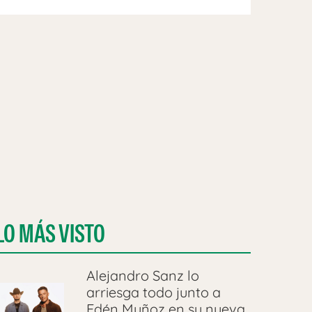
LO MÁS VISTO
Alejandro Sanz lo
arriesga todo junto a
Edén Muñoz en su nueva