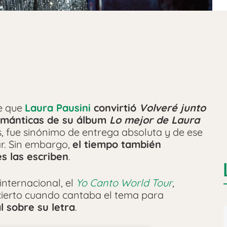
e que
Laura Pausini
convirtió
Volveré junto
ománticas de su álbum
Lo mejor de Laura
, fue sinónimo de entrega absoluta y de ese
ar. Sin embargo,
el tiempo también
s las escriben
.
 internacional, el
Yo Canto World Tour
,
ncierto cuando cantaba el tema para
 sobre su letra
.