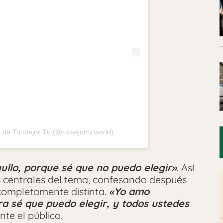
 de Tu mejor Tú (@tumejortu.world)
gullo, porque sé que no puedo elegir»
. Así
s centrales del tema, confesando después
completamente distinta.
«Yo amo
ra sé que puedo elegir, y todos ustedes
nte el público.