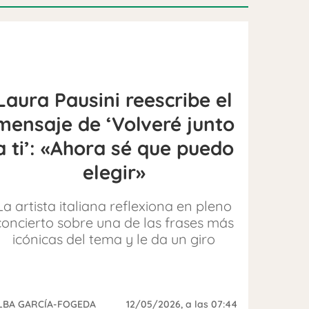
Laura Pausini reescribe el
mensaje de ‘Volveré junto
a ti’: «Ahora sé que puedo
elegir»
La artista italiana reflexiona en pleno
concierto sobre una de las frases más
icónicas del tema y le da un giro
LBA GARCÍA-FOGEDA
12/05/2026
, a las 07:44