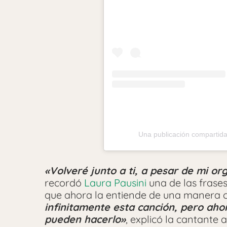
Una publicación compartida
«Volveré junto a ti, a pesar de mi or
recordó
Laura Pausini
una de las frase
que ahora la entiende de una manera 
infinitamente esta canción, pero aho
pueden hacerlo»
, explicó la cantante a