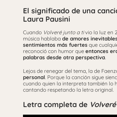
El significado de una canc
Laura Pausini
Cuando
Volveré junto a ti
vio la luz en
música hablaba
de amores inevitables
sentimientos más fuertes
que cualquie
reconoció con humor que
entonces er
palabras desde otra perspectiva
.
Lejos de renegar del tema, la de Faenza
personal
. Porque la canción sigue sien
cuando quien la interpreta también lo h
cantando respetando la letra original.
Letra completa de
Volveré 