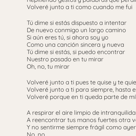
Volveré junto a ti como cuando me fui
Tú dime si estás dispuesto a intentar
De nuevo conmigo un largo camino
Si aún eres tú, si ahora soy yo
Como una canción sincera y nueva
Tú dime si estás, si puedo encontrar
Nuestro pasado en tu mirar
Oh, no, tu mirar
Volveré junto a ti pues te quise y te qui
Volveré junto a ti para siempre, hasta el
Volveré porque en ti queda parte de mí
A respirar el aire limpio de intranquilid
A reencontrar tus manos fuertes otra 
Y no sentirme siempre frágil como ayer
No, no