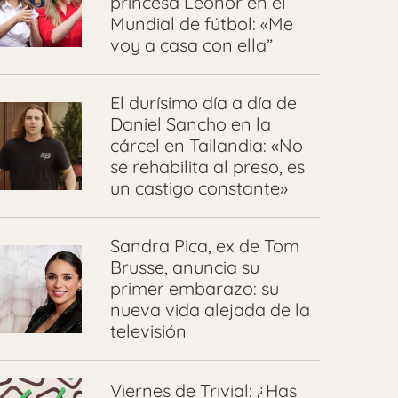
princesa Leonor en el
Mundial de fútbol: «Me
voy a casa con ella”
El durísimo día a día de
Daniel Sancho en la
cárcel en Tailandia: «No
se rehabilita al preso, es
un castigo constante»
Sandra Pica, ex de Tom
Brusse, anuncia su
primer embarazo: su
nueva vida alejada de la
televisión
Viernes de Trivial: ¿Has