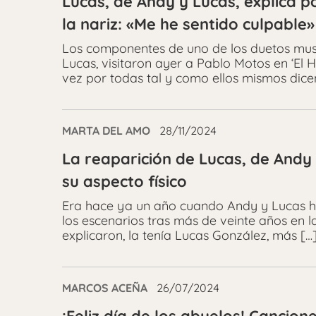
Lucas, de Andy y Lucas, explica p
la nariz: «Me he sentido culpable»
Los componentes de uno de los duetos musi
Lucas, visitaron ayer a Pablo Motos en ‘El 
vez por todas tal y como ellos mismos dicen
MARTA DEL AMO
28/11/2024
La reaparición de Lucas, de Andy 
su aspecto físico
Era hace ya un año cuando Andy y Lucas hac
los escenarios tras más de veinte años en l
explicaron, la tenía Lucas González, más […
MARCOS ACEÑA
26/07/2024