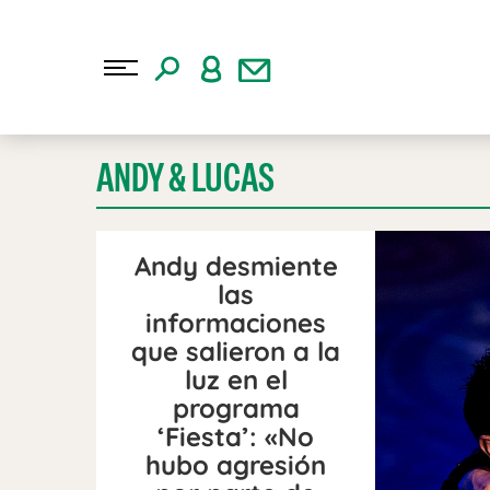
ANDY & LUCAS
Andy desmiente
las
informaciones
que salieron a la
luz en el
programa
‘Fiesta’: «No
hubo agresión