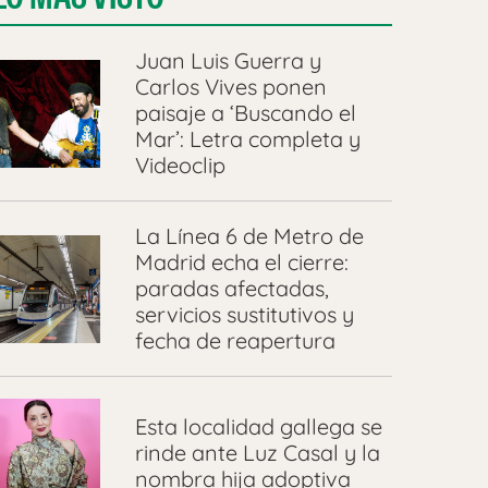
Juan Luis Guerra y
Carlos Vives ponen
paisaje a ‘Buscando el
Mar’: Letra completa y
Videoclip
La Línea 6 de Metro de
Madrid echa el cierre:
paradas afectadas,
servicios sustitutivos y
fecha de reapertura
Esta localidad gallega se
rinde ante Luz Casal y la
nombra hija adoptiva