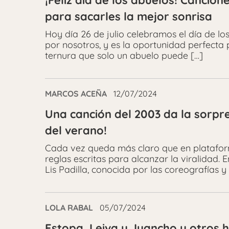
¡Feliz día de los abuelos! Cancio
para sacarles la mejor sonrisa
Hoy día 26 de julio celebramos el día de lo
por nosotros, y es la oportunidad perfecta 
ternura que solo un abuelo puede […]
MARCOS ACEÑA
12/07/2024
Una canción del 2003 da la sorpre
del verano!
Cada vez queda más claro que en platafor
reglas escritas para alcanzar la viralidad. 
Lis Padilla, conocida por las coreografías y
LOLA RABAL
05/07/2024
Estopa, Leiva y Juancho y otros 