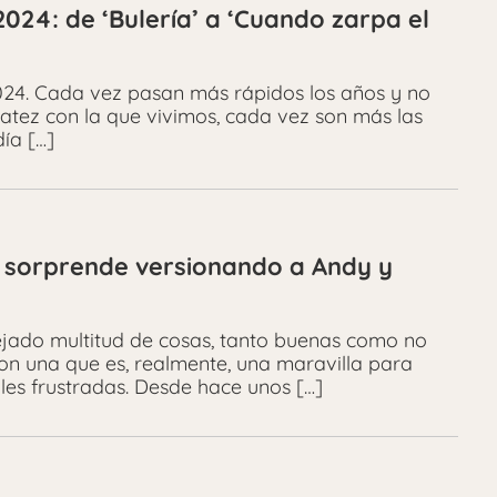
024: de ‘Bulería’ a ‘Cuando zarpa el
024. Cada vez pasan más rápidos los años y no
atez con la que vivimos, cada vez son más las
ía […]
rat sorprende versionando a Andy y
a dejado multitud de cosas, tanto buenas como no
n una que es, realmente, una maravilla para
les frustradas. Desde hace unos […]