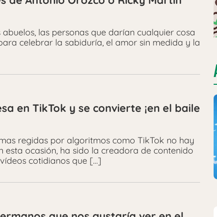
nes de Antonio Orozco o Ricky Martin
s abuelos, las personas que darían cualquier cosa
para celebrar la sabiduría, el amor sin medida y la
sa en TikTok y se convierte ¡en el baile
mas regidas por algoritmos como TikTok no hay
En esta ocasión, ha sido la creadora de contenido
 vídeos cotidianos que […]
hermanos que nos gustaría ver en el