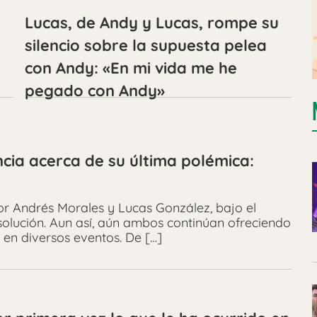
Lucas, de Andy y Lucas, rompe su
silencio sobre la supuesta pelea
con Andy: «En mi vida me he
pegado con Andy»
cia acerca de su última polémica:
or Andrés Morales y Lucas González, bajo el
olución. Aun así, aún ambos continúan ofreciendo
o en diversos eventos. De […]