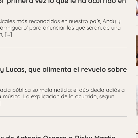
or primera vez lo que le ha ocurrido en
cales más reconocidos en nuestro país, Andy y
Hormiguero’ para anunciar los que serán, de una
, […]
y Lucas, que alimenta el revuelo sobre
ía pública su mala noticia: el dúo decía adiós a
a música. La explicación de lo ocurrido, según
]