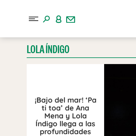
LOLA ÍNDIGO
¡Bajo del mar! ‘Pa
ti toa’ de Ana
Mena y Lola
Índigo llega a las
profundidades