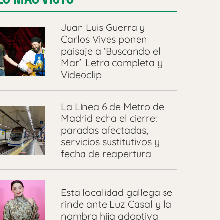
Juan Luis Guerra y
Carlos Vives ponen
paisaje a ‘Buscando el
Mar’: Letra completa y
Videoclip
La Línea 6 de Metro de
Madrid echa el cierre:
paradas afectadas,
servicios sustitutivos y
fecha de reapertura
Esta localidad gallega se
rinde ante Luz Casal y la
nombra hija adoptiva