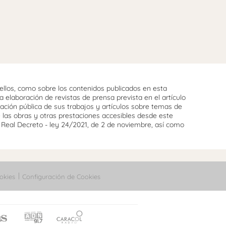
llos, como sobre los contenidos publicados en esta
 elaboración de revistas de prensa prevista en el artículo
cación pública de sus trabajos y artículos sobre temas de
e las obras y otras prestaciones accesibles desde este
l Real Decreto - ley 24/2021, de 2 de noviembre, así como
okies
Configuración de Cookies