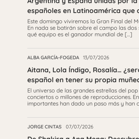
Argentina y España unidas por la 
españoles en Latinoamérica que q
Este domingo viviremos la Gran Final del M
En nada se batirán sobre el campo las dos s
qué equipo es el ganador mundial de […]
ALBA GARCÍA-FOGEDA
13/07/2026
Aitana, Lola Índigo, Rosalía… ¿se
español en tener su propia muñe
El universo de las grandes estrellas del po
conciertos o millones de reproducciones. En
importantes han dado un paso más y han c
JORGE CINTAS
07/07/2026