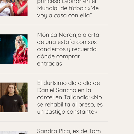
princesa Leonor en el
Mundial de fútbol: «Me
voy a casa con ella”
Mónica Naranjo alerta
de una estafa con sus
conciertos y recuerda
dónde comprar
entradas
El durísimo día a día de
Daniel Sancho en la
cárcel en Tailandia: «No
se rehabilita al preso, es
un castigo constante»
Sandra Pica, ex de Tom