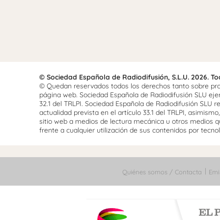
© Sociedad Española de Radiodifusión, S.L.U. 2026. T
© Quedan reservados todos los derechos tanto sobre prog
página web. Sociedad Española de Radiodifusión SLU ejerce
32.1 del TRLPI. Sociedad Española de Radiodifusión SLU re
actualidad prevista en el artículo 33.1 del TRLPI, asimis
sitio web a medios de lectura mecánica u otros medios qu
frente a cualquier utilización de sus contenidos por tecnolo
Quiénes somos / Contacta
Emi