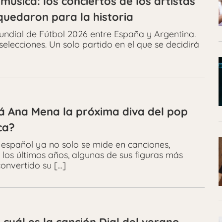
música: los conciertos de los artistas
uedaron para la historia
undial de Fútbol 2026 entre España y Argentina.
elecciones. Un solo partido en el que se decidirá
rá Ana Mena la próxima diva del pop
ca?
p español ya no solo se mide en canciones,
 los últimos años, algunas de sus figuras más
onvertido su […]