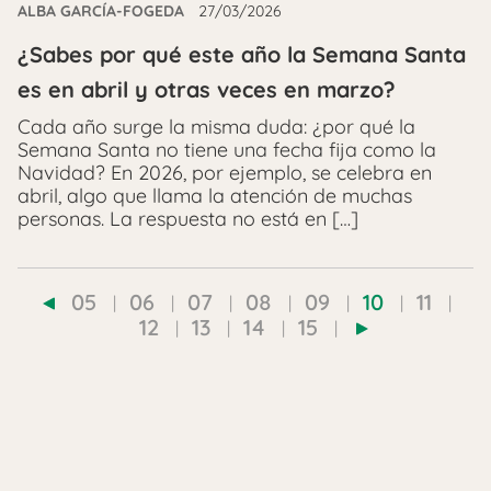
ALBA GARCÍA-FOGEDA
27/03/2026
¿Sabes por qué este año la Semana Santa
es en abril y otras veces en marzo?
Cada año surge la misma duda: ¿por qué la
Semana Santa no tiene una fecha fija como la
Navidad? En 2026, por ejemplo, se celebra en
abril, algo que llama la atención de muchas
personas. La respuesta no está en […]
05
06
07
08
09
10
11
12
13
14
15