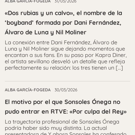
ALBA GARCÍA-FOGEDA
31/03/2026
«Dos rubias y un calvo», el nombre de la
‘boyband’ formada por Dani Fernández,
Álvaro de Luna y Nil Moliner
La conexión entre Dani Fernández, Álvaro de
Luna y Nil Moliner sigue dejando momentos que
encantan a sus fans. En su paso por Kapra Diner,
el artista sevillano desveló un detalle que refleja
perfectamente su relación: los tres tienen un […]
ALBA GARCÍA-FOGEDA
30/03/2026
El motivo por el que Sonsoles Ónega no
pudo entrar en RTVE: «Por culpa del Rey»
La trayectoria profesional de Sonsoles Ónega
podría haber sido muy distinta. La actual
presentadora de Y ahora Sonsoles ha confesado