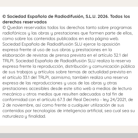
© Sociedad Española de Radiodifusión, S.L.U. 2026. Todos los
derechos reservados
© Quedan reservados todos los derechos tanto sobre programas
radiofónicos y las obras y prestaciones que formen parte de ellos,
como sobre los contenidos publicados en esta página web.
Sociedad Española de Radiodifusión SLU ejerce la oposición
expresa frente al uso de sus obras y prestaciones en la
elaboración de revistas de prensa prevista en el artículo 32.1 del
TRLPI. Sociedad Española de Radiodifusión SLU realiza la reserva
expresa frente la reproducción, distribución y comunicación pública
de sus trabajos y artículos sobre temas de actualidad prevista en
el artículo 33.1 del TRLPI, asimismo, también realiza una reserva
expresa de las reproducciones y usos de las obras y otras
prestaciones accesibles desde este sitio web a medios de lectura
mecánica u otros medios que resulten adecuados a tal fin de
conformidad con el artículo 67.3 del Real Decreto - ley 24/2021, de
2 de noviembre, así como frente a cualquier utilización de sus
contenidos por tecnologías de inteligencia artificial, sea cual sea su
naturaleza y finalidad.