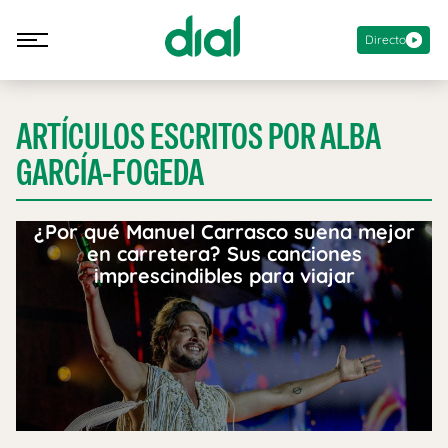
Directo
ARTÍCULOS ESCRITOS POR ALBA
GARCÍA-FOGEDA
¿Por qué Manuel Carrasco suena mejor
en carretera? Sus canciones
imprescindibles para viajar