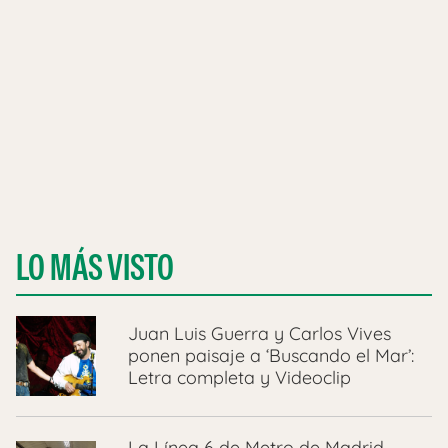
LO MÁS VISTO
Juan Luis Guerra y Carlos Vives
ponen paisaje a ‘Buscando el Mar’:
Letra completa y Videoclip
La Línea 6 de Metro de Madrid