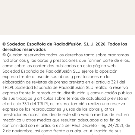
© Sociedad Española de Radiodifusión, S.L.U. 2026. Todos los
derechos reservados
© Quedan reservados todos los derechos tanto sobre programas
radiofónicos y las obras y prestaciones que formen parte de ellos,
como sobre los contenidos publicados en esta página web.
Sociedad Española de Radiodifusión SLU ejerce la oposición
expresa frente al uso de sus obras y prestaciones en la
elaboración de revistas de prensa prevista en el artículo 32.1 del
TRLPI. Sociedad Española de Radiodifusión SLU realiza la reserva
expresa frente la reproducción, distribución y comunicación pública
de sus trabajos y artículos sobre temas de actualidad prevista en
el artículo 33.1 del TRLPI, asimismo, también realiza una reserva
expresa de las reproducciones y usos de las obras y otras
prestaciones accesibles desde este sitio web a medios de lectura
mecánica u otros medios que resulten adecuados a tal fin de
conformidad con el artículo 67.3 del Real Decreto - ley 24/2021, de
2 de noviembre, así como frente a cualquier utilización de sus