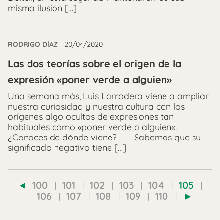
misma ilusión […]
RODRIGO DÍAZ
20/04/2020
Las dos teorías sobre el origen de la
expresión «poner verde a alguien»
Una semana más, Luis Larrodera viene a ampliar
nuestra curiosidad y nuestra cultura con los
orígenes algo ocultos de expresiones tan
habituales como «poner verde a alguien«.
¿Conoces de dónde viene? Sabemos que su
significado negativo tiene […]
100
101
102
103
104
105
106
107
108
109
110