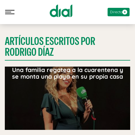
Directo
ARTÍCULOS ESCRITOS POR
RODRIGO DÍAZ
Una familia regatea a la cuarentena y
se monta una playa en su propia casa