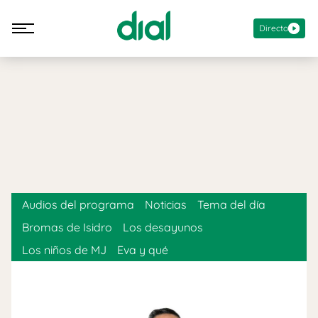
Directo
Audios del programa
Noticias
Tema del día
Bromas de Isidro
Los desayunos
Los niños de MJ
Eva y qué