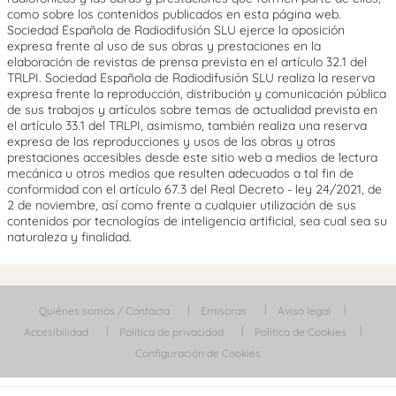
como sobre los contenidos publicados en esta página web.
Sociedad Española de Radiodifusión SLU ejerce la oposición
expresa frente al uso de sus obras y prestaciones en la
elaboración de revistas de prensa prevista en el artículo 32.1 del
TRLPI. Sociedad Española de Radiodifusión SLU realiza la reserva
expresa frente la reproducción, distribución y comunicación pública
de sus trabajos y artículos sobre temas de actualidad prevista en
el artículo 33.1 del TRLPI, asimismo, también realiza una reserva
expresa de las reproducciones y usos de las obras y otras
prestaciones accesibles desde este sitio web a medios de lectura
mecánica u otros medios que resulten adecuados a tal fin de
conformidad con el artículo 67.3 del Real Decreto - ley 24/2021, de
2 de noviembre, así como frente a cualquier utilización de sus
contenidos por tecnologías de inteligencia artificial, sea cual sea su
naturaleza y finalidad.
Quiénes somos / Contacta
Emisoras
Aviso legal
Accesibilidad
Política de privacidad
Política de Cookies
Configuración de Cookies