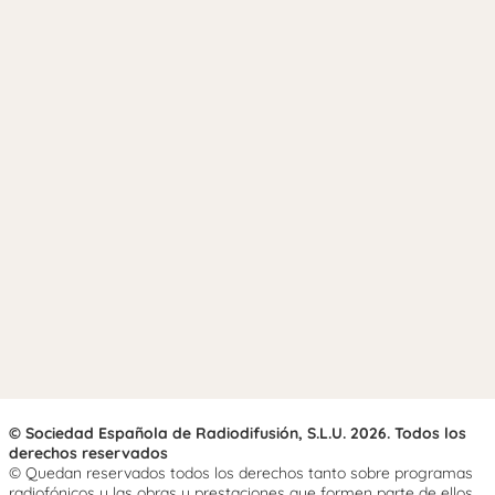
© Sociedad Española de Radiodifusión, S.L.U. 2026. Todos los
derechos reservados
© Quedan reservados todos los derechos tanto sobre programas
radiofónicos y las obras y prestaciones que formen parte de ellos,