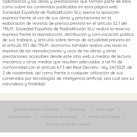
radiofónicos y las obras y prestaciones que formen parte de ellos,
como sobre los contenidos publicados en esta página web.
Sociedad Española de Radiodifusión SLU ejerce la oposición
expresa frente al uso de sus obras y prestaciones en la
elaboración de revistas de prensa prevista en el artículo 32.1 del
TRLPI. Sociedad Española de Radiodifusión SLU realiza la reserva
expresa frente la reproducción, distribución y comunicación pública
de sus trabajos y artículos sobre temas de actualidad prevista en
el artículo 33.1 del TRLPI, asimismo, también realiza una reserva
expresa de las reproducciones y usos de las obras y otras
prestaciones accesibles desde este sitio web a medios de lectura
mecánica u otros medios que resulten adecuados a tal fin de
conformidad con el artículo 67.3 del Real Decreto - ley 24/2021, de
2 de noviembre, así como frente a cualquier utilización de sus
contenidos por tecnologías de inteligencia artificial, sea cual sea su
naturaleza y finalidad.
Quiénes somos / Contacta
Emisoras
Aviso legal
Accesibilidad
Política de privacidad
Política de Cookies
Configuración de Cookies