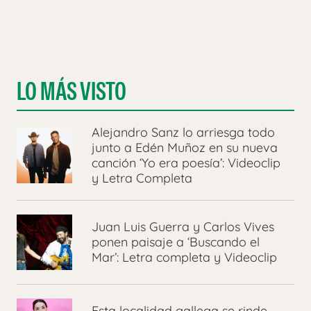
LO MÁS VISTO
Alejandro Sanz lo arriesga todo
junto a Edén Muñoz en su nueva
canción ‘Yo era poesía’: Videoclip
y Letra Completa
Juan Luis Guerra y Carlos Vives
ponen paisaje a ‘Buscando el
Mar’: Letra completa y Videoclip
Esta localidad gallega se rinde