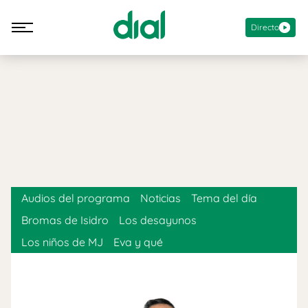
Directo
Audios del programa
Noticias
Tema del día
Bromas de Isidro
Los desayunos
Los niños de MJ
Eva y qué