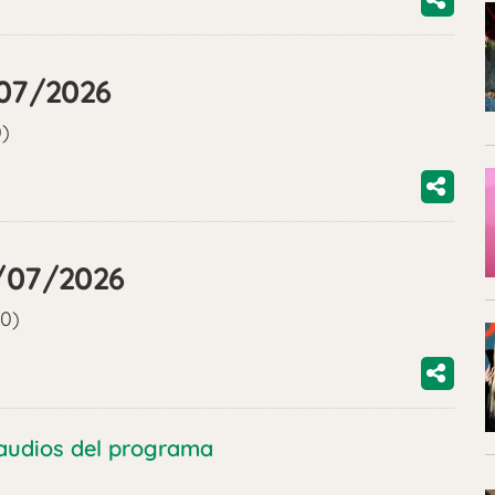
/07/2026
0)
7/07/2026
00)
audios del programa