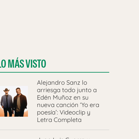
LO MÁS VISTO
Alejandro Sanz lo
arriesga todo junto a
Edén Muñoz en su
nueva canción ‘Yo era
poesía’: Videoclip y
Letra Completa