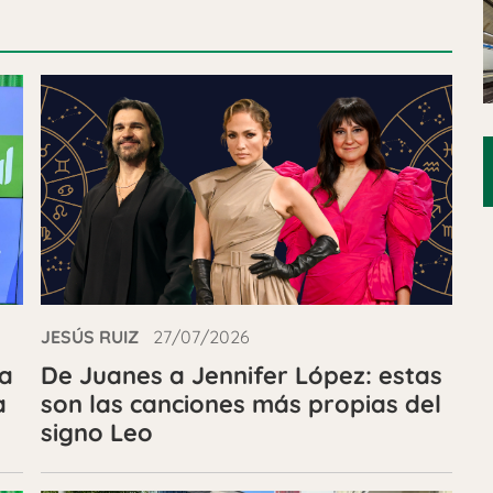
JESÚS RUIZ
27/07/2026
 a
De Juanes a Jennifer López: estas
a
son las canciones más propias del
signo Leo