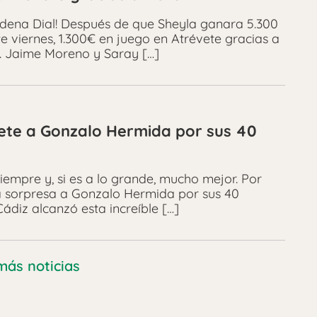
adena Dial! Después de que Sheyla ganara 5.300
e viernes, 1.300€ en juego en Atrévete gracias a
’. Jaime Moreno y Saray […]
vete a Gonzalo Hermida por sus 40
iempre y, si es a lo grande, mucho mejor. Por
a sorpresa a Gonzalo Hermida por sus 40
Cádiz alcanzó esta increíble […]
más noticias