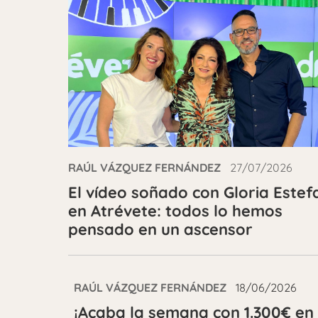
RAÚL VÁZQUEZ FERNÁNDEZ
27/07/2026
El vídeo soñado con Gloria Estef
en Atrévete: todos lo hemos
pensado en un ascensor
RAÚL VÁZQUEZ FERNÁNDEZ
18/06/2026
¡Acaba la semana con 1.300€ en 