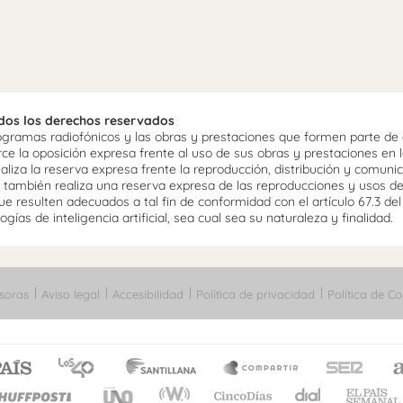
odos los derechos reservados
ramas radiofónicos y las obras y prestaciones que formen parte de e
 la oposición expresa frente al uso de sus obras y prestaciones en la
aliza la reserva expresa frente la reproducción, distribución y comuni
mo, también realiza una reserva expresa de las reproducciones y usos d
e resulten adecuados a tal fin de conformidad con el artículo 67.3 de
gías de inteligencia artificial, sea cual sea su naturaleza y finalidad.
soras
Aviso legal
Accesibilidad
Política de privacidad
Política de Co