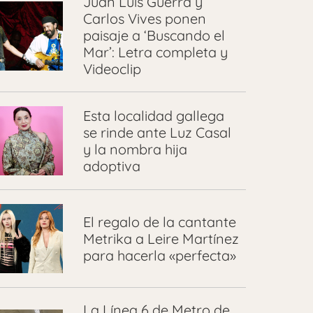
Juan Luis Guerra y
Carlos Vives ponen
paisaje a ‘Buscando el
Mar’: Letra completa y
Videoclip
Esta localidad gallega
se rinde ante Luz Casal
y la nombra hija
adoptiva
El regalo de la cantante
Metrika a Leire Martínez
para hacerla «perfecta»
La Línea 6 de Metro de