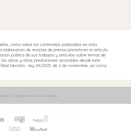
llos, como sobre los contenidos publicados en esta
 elaboración de revistas de prensa prevista en el artículo
cación pública de sus trabajos y artículos sobre temas de
e las obras y otras prestaciones accesibles desde este
l Real Decreto - ley 24/2021, de 2 de noviembre, así como
okies
Configuración de Cookies