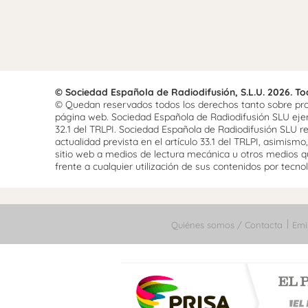
© Sociedad Española de Radiodifusión, S.L.U. 2026. T
© Quedan reservados todos los derechos tanto sobre prog
página web. Sociedad Española de Radiodifusión SLU ejerce
32.1 del TRLPI. Sociedad Española de Radiodifusión SLU re
actualidad prevista en el artículo 33.1 del TRLPI, asimis
sitio web a medios de lectura mecánica u otros medios qu
frente a cualquier utilización de sus contenidos por tecnolo
Quiénes somos / Contacta
Emi