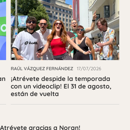
RAÚL VÁZQUEZ FERNÁNDEZ
17/07/2026
an
¡Atrévete despide la temporada
con un videoclip! El 31 de agosto,
están de vuelta
Atrévete gracias a Noran!