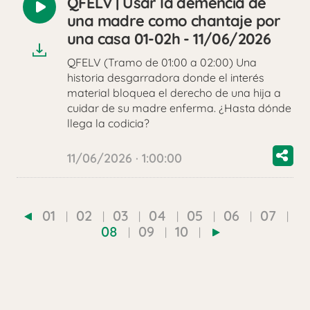
QFELV | Usar la demencia de
Reproducir
una madre como chantaje por
audio
una casa 01-02h - 11/06/2026
QFELV (Tramo de 01:00 a 02:00) Una
historia desgarradora donde el interés
material bloquea el derecho de una hija a
cuidar de su madre enferma. ¿Hasta dónde
llega la codicia?
11/06/2026 · 1:00:00
01
02
03
04
05
06
07
08
09
10