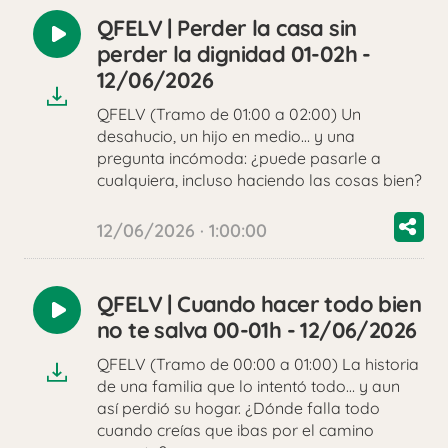
QFELV | Perder la casa sin
Reproducir
perder la dignidad 01-02h -
audio
12/06/2026
QFELV (Tramo de 01:00 a 02:00) Un
desahucio, un hijo en medio… y una
pregunta incómoda: ¿puede pasarle a
cualquiera, incluso haciendo las cosas bien?
12/06/2026 · 1:00:00
QFELV | Cuando hacer todo bien
Reproducir
no te salva 00-01h - 12/06/2026
audio
QFELV (Tramo de 00:00 a 01:00) La historia
de una familia que lo intentó todo… y aun
así perdió su hogar. ¿Dónde falla todo
cuando creías que ibas por el camino