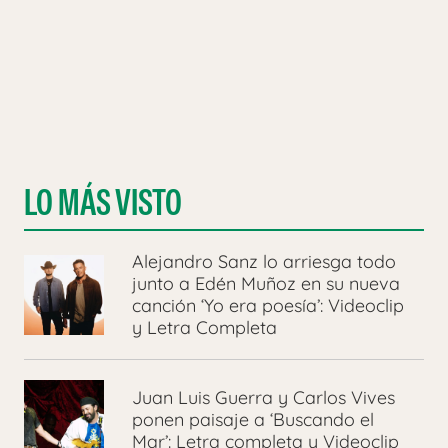
LO MÁS VISTO
Alejandro Sanz lo arriesga todo
junto a Edén Muñoz en su nueva
canción ‘Yo era poesía’: Videoclip
y Letra Completa
Juan Luis Guerra y Carlos Vives
ponen paisaje a ‘Buscando el
Mar’: Letra completa y Videoclip