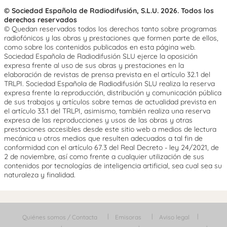
© Sociedad Española de Radiodifusión, S.L.U. 2026. Todos los
derechos reservados
© Quedan reservados todos los derechos tanto sobre programas
radiofónicos y las obras y prestaciones que formen parte de ellos,
como sobre los contenidos publicados en esta página web.
Sociedad Española de Radiodifusión SLU ejerce la oposición
expresa frente al uso de sus obras y prestaciones en la
elaboración de revistas de prensa prevista en el artículo 32.1 del
TRLPI. Sociedad Española de Radiodifusión SLU realiza la reserva
expresa frente la reproducción, distribución y comunicación pública
de sus trabajos y artículos sobre temas de actualidad prevista en
el artículo 33.1 del TRLPI, asimismo, también realiza una reserva
expresa de las reproducciones y usos de las obras y otras
prestaciones accesibles desde este sitio web a medios de lectura
mecánica u otros medios que resulten adecuados a tal fin de
conformidad con el artículo 67.3 del Real Decreto - ley 24/2021, de
2 de noviembre, así como frente a cualquier utilización de sus
contenidos por tecnologías de inteligencia artificial, sea cual sea su
naturaleza y finalidad.
Quiénes somos / Contacta
Emisoras
Aviso legal