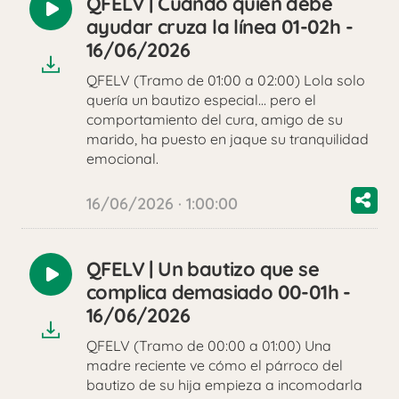
QFELV | Cuando quien debe
Reproducir
ayudar cruza la línea 01-02h -
audio
16/06/2026
QFELV (Tramo de 01:00 a 02:00) Lola solo
quería un bautizo especial… pero el
comportamiento del cura, amigo de su
marido, ha puesto en jaque su tranquilidad
emocional.
16/06/2026 · 1:00:00
QFELV | Un bautizo que se
Reproducir
complica demasiado 00-01h -
audio
16/06/2026
QFELV (Tramo de 00:00 a 01:00) Una
madre reciente ve cómo el párroco del
bautizo de su hija empieza a incomodarla