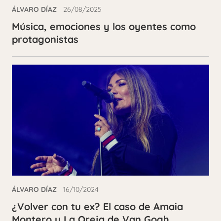
ÁLVARO DÍAZ
26/08/2025
Música, emociones y los oyentes como
protagonistas
ÁLVARO DÍAZ
16/10/2024
¿Volver con tu ex? El caso de Amaia
Montero y La Oreja de Van Gogh