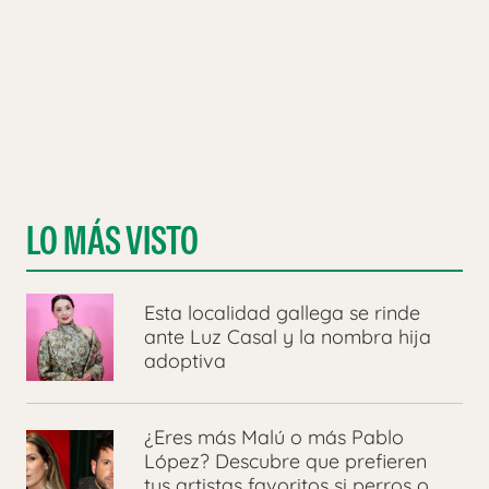
LO MÁS VISTO
Esta localidad gallega se rinde
ante Luz Casal y la nombra hija
adoptiva
¿Eres más Malú o más Pablo
López? Descubre que prefieren
tus artistas favoritos si perros o