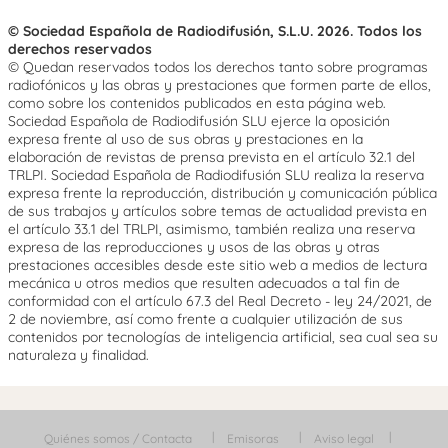
© Sociedad Española de Radiodifusión, S.L.U. 2026. Todos los
derechos reservados
© Quedan reservados todos los derechos tanto sobre programas
radiofónicos y las obras y prestaciones que formen parte de ellos,
como sobre los contenidos publicados en esta página web.
Sociedad Española de Radiodifusión SLU ejerce la oposición
expresa frente al uso de sus obras y prestaciones en la
elaboración de revistas de prensa prevista en el artículo 32.1 del
TRLPI. Sociedad Española de Radiodifusión SLU realiza la reserva
expresa frente la reproducción, distribución y comunicación pública
de sus trabajos y artículos sobre temas de actualidad prevista en
el artículo 33.1 del TRLPI, asimismo, también realiza una reserva
expresa de las reproducciones y usos de las obras y otras
prestaciones accesibles desde este sitio web a medios de lectura
mecánica u otros medios que resulten adecuados a tal fin de
conformidad con el artículo 67.3 del Real Decreto - ley 24/2021, de
2 de noviembre, así como frente a cualquier utilización de sus
contenidos por tecnologías de inteligencia artificial, sea cual sea su
naturaleza y finalidad.
Quiénes somos / Contacta
Emisoras
Aviso legal