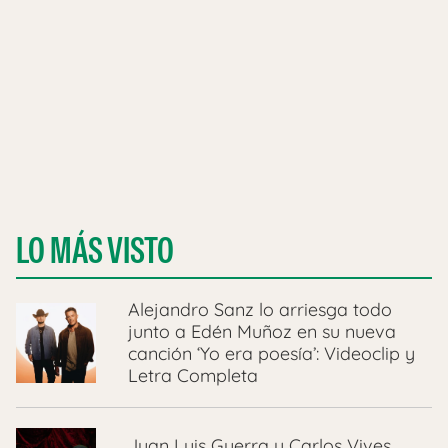
LO MÁS VISTO
Alejandro Sanz lo arriesga todo
junto a Edén Muñoz en su nueva
canción ‘Yo era poesía’: Videoclip y
Letra Completa
Juan Luis Guerra y Carlos Vives