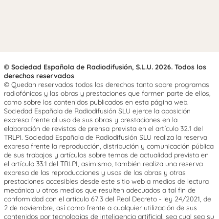
© Sociedad Española de Radiodifusión, S.L.U. 2026. Todos los
derechos reservados
© Quedan reservados todos los derechos tanto sobre programas
radiofónicos y las obras y prestaciones que formen parte de ellos,
como sobre los contenidos publicados en esta página web.
Sociedad Española de Radiodifusión SLU ejerce la oposición
expresa frente al uso de sus obras y prestaciones en la
elaboración de revistas de prensa prevista en el artículo 32.1 del
TRLPI. Sociedad Española de Radiodifusión SLU realiza la reserva
expresa frente la reproducción, distribución y comunicación pública
de sus trabajos y artículos sobre temas de actualidad prevista en
el artículo 33.1 del TRLPI, asimismo, también realiza una reserva
expresa de las reproducciones y usos de las obras y otras
prestaciones accesibles desde este sitio web a medios de lectura
mecánica u otros medios que resulten adecuados a tal fin de
conformidad con el artículo 67.3 del Real Decreto - ley 24/2021, de
2 de noviembre, así como frente a cualquier utilización de sus
contenidos por tecnologías de inteligencia artificial, sea cual sea su