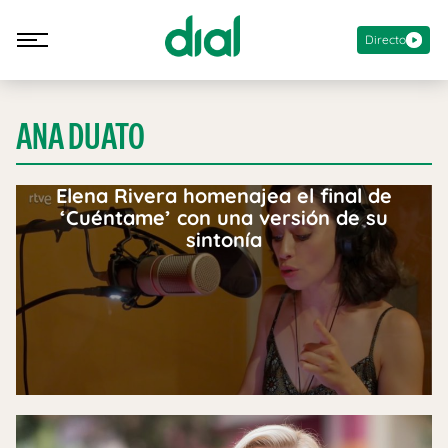
Directo
ANA DUATO
Elena Rivera homenajea el final de
‘Cuéntame’ con una versión de su
sintonía