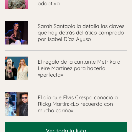
adoptiva
Sarah Santaolalla detalla las claves
que hay detrás del ático comprado
por Isabel Díaz Ayuso
El regalo de la cantante Metrika a
Leire Martínez para hacerla
«perfecta»
El día que Elvis Crespo conoció a
Ricky Martin: «Lo recuerdo con
mucho cariño»
Ver toda la lista