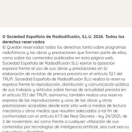
© Sociedad Española de Radiodifusión, S.L.U. 2026. Todos los
derechos reservados
© Quedan reservados todos los derechos tanto sobre programas
radiofónicos y las obras y prestaciones que formen parte de ellos,
como sobre los contenidos publicados en esta página web.
Sociedad Española de Radiodifusión SLU ejerce la oposición
expresa frente al uso de sus obras y prestaciones en la
elaboración de revistas de prensa prevista en el artículo 32.1 del
TRLPI. Sociedad Española de Radiodifusión SLU realiza la reserva
expresa frente la reproducción, distribución y comunicación pública
de sus trabajos y artículos sobre temas de actualidad prevista en
el artículo 33.1 del TRLPI, asimismo, también realiza una reserva
expresa de las reproducciones y usos de las obras y otras
prestaciones accesibles desde este sitio web a medios de lectura
mecánica u otros medios que resulten adecuados a tal fin de
conformidad con el artículo 67.3 del Real Decreto - ley 24/2021, de
2 de noviembre, así como frente a cualquier utilización de sus
contenidos por tecnologías de inteligencia artificial, sea cual sea su
naturaleza y finalidad.