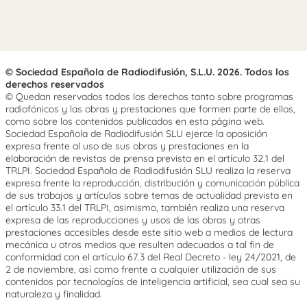
© Sociedad Española de Radiodifusión, S.L.U. 2026. Todos los
derechos reservados
© Quedan reservados todos los derechos tanto sobre programas
radiofónicos y las obras y prestaciones que formen parte de ellos,
como sobre los contenidos publicados en esta página web.
Sociedad Española de Radiodifusión SLU ejerce la oposición
expresa frente al uso de sus obras y prestaciones en la
elaboración de revistas de prensa prevista en el artículo 32.1 del
TRLPI. Sociedad Española de Radiodifusión SLU realiza la reserva
expresa frente la reproducción, distribución y comunicación pública
de sus trabajos y artículos sobre temas de actualidad prevista en
el artículo 33.1 del TRLPI, asimismo, también realiza una reserva
expresa de las reproducciones y usos de las obras y otras
prestaciones accesibles desde este sitio web a medios de lectura
mecánica u otros medios que resulten adecuados a tal fin de
conformidad con el artículo 67.3 del Real Decreto - ley 24/2021, de
2 de noviembre, así como frente a cualquier utilización de sus
contenidos por tecnologías de inteligencia artificial, sea cual sea su
naturaleza y finalidad.