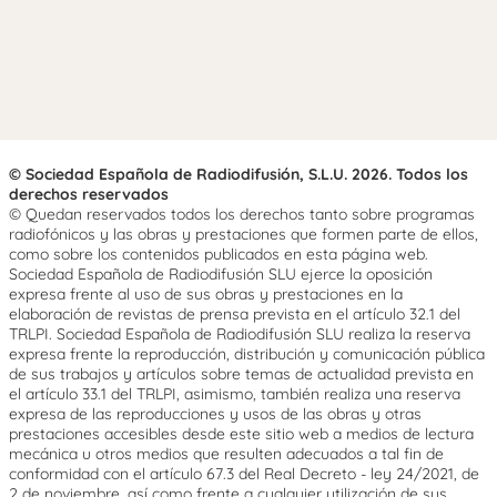
© Sociedad Española de Radiodifusión, S.L.U. 2026. Todos los
derechos reservados
© Quedan reservados todos los derechos tanto sobre programas
radiofónicos y las obras y prestaciones que formen parte de ellos,
como sobre los contenidos publicados en esta página web.
Sociedad Española de Radiodifusión SLU ejerce la oposición
expresa frente al uso de sus obras y prestaciones en la
elaboración de revistas de prensa prevista en el artículo 32.1 del
TRLPI. Sociedad Española de Radiodifusión SLU realiza la reserva
expresa frente la reproducción, distribución y comunicación pública
de sus trabajos y artículos sobre temas de actualidad prevista en
el artículo 33.1 del TRLPI, asimismo, también realiza una reserva
expresa de las reproducciones y usos de las obras y otras
prestaciones accesibles desde este sitio web a medios de lectura
mecánica u otros medios que resulten adecuados a tal fin de
conformidad con el artículo 67.3 del Real Decreto - ley 24/2021, de
2 de noviembre, así como frente a cualquier utilización de sus