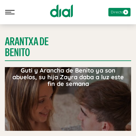
Directo
ARANTXA DE
BENITO
Guti y Arancha de Benito ya son
abuelos, su hija Zayra daba a luz este
fin de semana