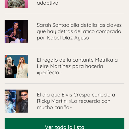
adoptiva
Sarah Santaolalla detalla las claves
que hay detrás del ático comprado
por Isabel Díaz Ayuso
El regalo de la cantante Metrika a
Leire Martínez para hacerla
«perfecta»
El día que Elvis Crespo conoció a
Ricky Martin: «Lo recuerdo con
mucho cariño»
Ver toda la lista