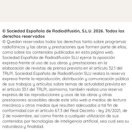
© Sociedad Española de Radiodifusión, S.L.U. 2026. Todos los
derechos reservados
© Quedan reservados todos los derechos tanto sobre programas
radiofónicos y las obras y prestaciones que formen parte de ellos,
como sobre los contenidos publicados en esta página web.
Sociedad Española de Radiodifusión SLU ejerce la oposición
expresa frente al uso de sus obras y prestaciones en la
elaboración de revistas de prensa prevista en el artículo 32.1 del
TRLPI. Sociedad Española de Radiodifusión SLU realiza la reserva
expresa frente la reproducción, distribución y comunicación pública
de sus trabajos y artículos sobre temas de actualidad prevista en
el artículo 33.1 del TRLPI, asimismo, también realiza una reserva
expresa de las reproducciones y usos de las obras y otras
prestaciones accesibles desde este sitio web a medios de lectura
mecánica u otros medios que resulten adecuados a tal fin de
conformidad con el artículo 67.3 del Real Decreto - ley 24/2021, de
2 de noviembre, así como frente a cualquier utilización de sus
contenidos por tecnologías de inteligencia artificial, sea cual sea su
naturaleza y finalidad.