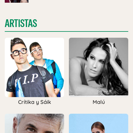
ARTISTAS
Crítika y Sáik
Malú