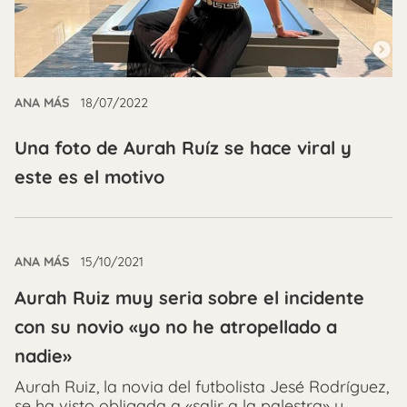
ANA MÁS
18/07/2022
Una foto de Aurah Ruíz se hace viral y
este es el motivo
ANA MÁS
15/10/2021
Aurah Ruiz muy seria sobre el incidente
con su novio «yo no he atropellado a
nadie»
Aurah Ruiz, la novia del futbolista Jesé Rodríguez,
se ha visto obligada a «salir a la palestra» y