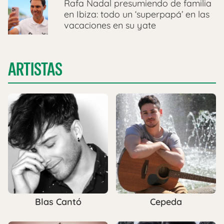
Rafa Nadal presumiendo de familia
en Ibiza: todo un ‘superpapá’ en las
vacaciones en su yate
ARTISTAS
Blas Cantó
Cepeda