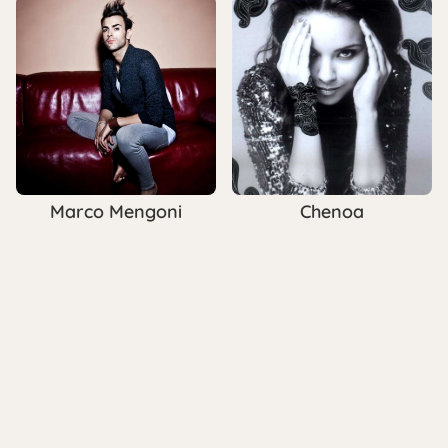
Marco Mengoni
Chenoa