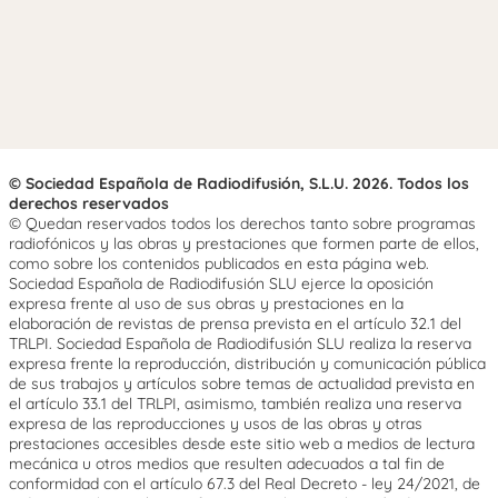
© Sociedad Española de Radiodifusión, S.L.U. 2026. Todos los
derechos reservados
© Quedan reservados todos los derechos tanto sobre programas
radiofónicos y las obras y prestaciones que formen parte de ellos,
como sobre los contenidos publicados en esta página web.
Sociedad Española de Radiodifusión SLU ejerce la oposición
expresa frente al uso de sus obras y prestaciones en la
elaboración de revistas de prensa prevista en el artículo 32.1 del
TRLPI. Sociedad Española de Radiodifusión SLU realiza la reserva
expresa frente la reproducción, distribución y comunicación pública
de sus trabajos y artículos sobre temas de actualidad prevista en
el artículo 33.1 del TRLPI, asimismo, también realiza una reserva
expresa de las reproducciones y usos de las obras y otras
prestaciones accesibles desde este sitio web a medios de lectura
mecánica u otros medios que resulten adecuados a tal fin de
conformidad con el artículo 67.3 del Real Decreto - ley 24/2021, de