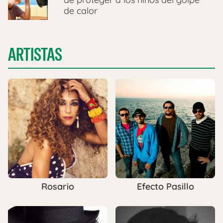
de calor
ARTISTAS
Rosario
Efecto Pasillo