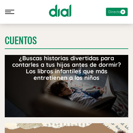
Directo
CUENTOS
¿Buscas historias divertidas para
contarles a tus hijos antes de dormir?
Los libros infantiles que más
entretienen a los niños