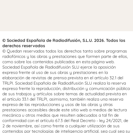
© Sociedad Española de Radiodifusión, S.L.U. 2026. Todos los
derechos reservados
© Quedan reservados todos los derechos tanto sobre programas
radiofónicos y las obras y prestaciones que formen parte de ellos,
como sobre los contenidos publicados en esta página web.
Sociedad Española de Radiodifusión SLU ejerce la oposición
expresa frente al uso de sus obras y prestaciones en la
elaboración de revistas de prensa prevista en el artículo 32.1 del
TRLPI. Sociedad Española de Radiodifusión SLU realiza la reserva
expresa frente la reproducción, distribución y comunicación pública
de sus trabajos y artículos sobre temas de actualidad prevista en
el artículo 33.1 del TRLPI, asimismo, también realiza una reserva
expresa de las reproducciones y usos de las obras y otras
prestaciones accesibles desde este sitio web a medios de lectura
mecánica u otros medios que resulten adecuados a tal fin de
conformidad con el artículo 67.3 del Real Decreto - ley 24/2021, de
2 de noviembre, así como frente a cualquier utilización de sus
contenidos por tecnologías de inteligencia artificial, sea cual sea su