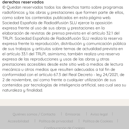
derechos reservados
© Quedan reservados todos los derechos tanto sobre programas
radiofónicos y las obras y prestaciones que formen parte de ellos,
como sobre los contenidos publicados en esta página web.
Sociedad Española de Radiodifusión SLU ejerce la oposición
expresa frente al uso de sus obras y prestaciones en la
elaboración de revistas de prensa prevista en el artículo 32.1 del
TRLPI. Sociedad Española de Radiodifusión SLU realiza la reserva
expresa frente la reproducción, distribución y comunicación pública
de sus trabajos y artículos sobre temas de actualidad prevista en
el artículo 33.1 del TRLPI, asimismo, también realiza una reserva
expresa de las reproducciones y usos de las obras y otras
prestaciones accesibles desde este sitio web a medios de lectura
mecánica u otros medios que resulten adecuados a tal fin de
conformidad con el artículo 67.3 del Real Decreto - ley 24/2021, de
2 de noviembre, así como frente a cualquier utilización de sus
contenidos por tecnologías de inteligencia artificial, sea cual sea su
naturaleza y finalidad.
Quiénes somos / Contacta
Emisoras
Aviso legal
Accesibilidad
Política de privacidad
Política de Cookies
Configuración de Cookies