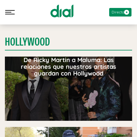
Directo
HOLLYWOOD
De Ricky Martin a Maluma: Las
relaciones que nuestros artistas
guardan con Hollywood