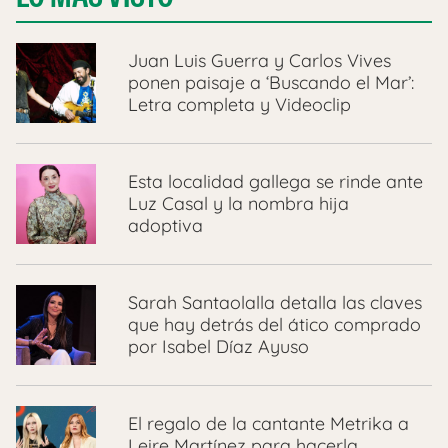
Juan Luis Guerra y Carlos Vives
ponen paisaje a ‘Buscando el Mar’:
Letra completa y Videoclip
Esta localidad gallega se rinde ante
Luz Casal y la nombra hija
adoptiva
Sarah Santaolalla detalla las claves
que hay detrás del ático comprado
por Isabel Díaz Ayuso
El regalo de la cantante Metrika a
Leire Martínez para hacerla