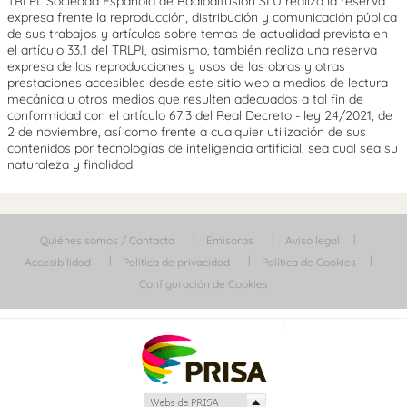
TRLPI. Sociedad Española de Radiodifusión SLU realiza la reserva
expresa frente la reproducción, distribución y comunicación pública
de sus trabajos y artículos sobre temas de actualidad prevista en
el artículo 33.1 del TRLPI, asimismo, también realiza una reserva
expresa de las reproducciones y usos de las obras y otras
prestaciones accesibles desde este sitio web a medios de lectura
mecánica u otros medios que resulten adecuados a tal fin de
conformidad con el artículo 67.3 del Real Decreto - ley 24/2021, de
2 de noviembre, así como frente a cualquier utilización de sus
contenidos por tecnologías de inteligencia artificial, sea cual sea su
naturaleza y finalidad.
Quiénes somos / Contacta
Emisoras
Aviso legal
Accesibilidad
Política de privacidad
Política de Cookies
Configuración de Cookies