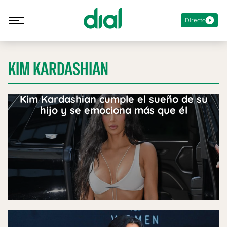
Directo
KIM KARDASHIAN
Kim Kardashian cumple el sueño de su
hijo y se emociona más que él