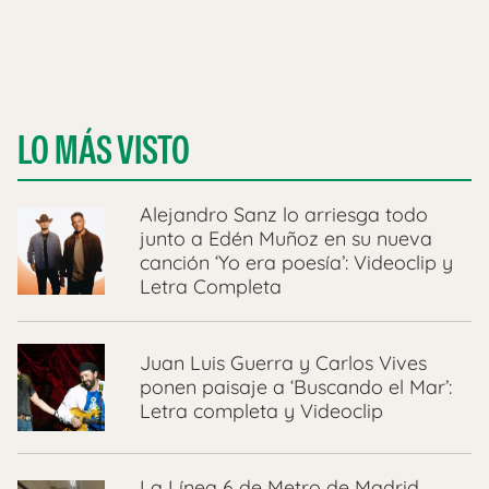
LO MÁS VISTO
Alejandro Sanz lo arriesga todo
junto a Edén Muñoz en su nueva
canción ‘Yo era poesía’: Videoclip y
Letra Completa
Juan Luis Guerra y Carlos Vives
ponen paisaje a ‘Buscando el Mar’:
Letra completa y Videoclip
La Línea 6 de Metro de Madrid