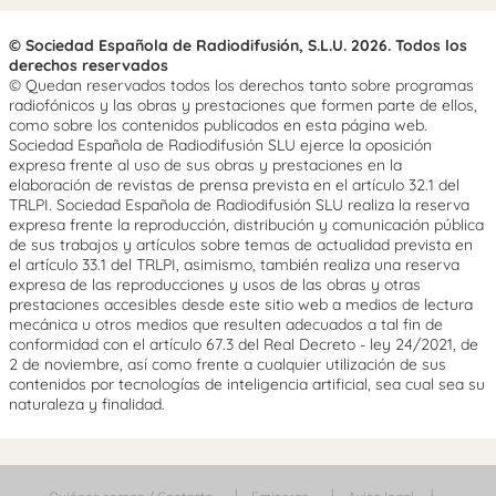
© Sociedad Española de Radiodifusión, S.L.U. 2026. Todos los
derechos reservados
© Quedan reservados todos los derechos tanto sobre programas
radiofónicos y las obras y prestaciones que formen parte de ellos,
como sobre los contenidos publicados en esta página web.
Sociedad Española de Radiodifusión SLU ejerce la oposición
expresa frente al uso de sus obras y prestaciones en la
elaboración de revistas de prensa prevista en el artículo 32.1 del
TRLPI. Sociedad Española de Radiodifusión SLU realiza la reserva
expresa frente la reproducción, distribución y comunicación pública
de sus trabajos y artículos sobre temas de actualidad prevista en
el artículo 33.1 del TRLPI, asimismo, también realiza una reserva
expresa de las reproducciones y usos de las obras y otras
prestaciones accesibles desde este sitio web a medios de lectura
mecánica u otros medios que resulten adecuados a tal fin de
conformidad con el artículo 67.3 del Real Decreto - ley 24/2021, de
2 de noviembre, así como frente a cualquier utilización de sus
contenidos por tecnologías de inteligencia artificial, sea cual sea su
naturaleza y finalidad.