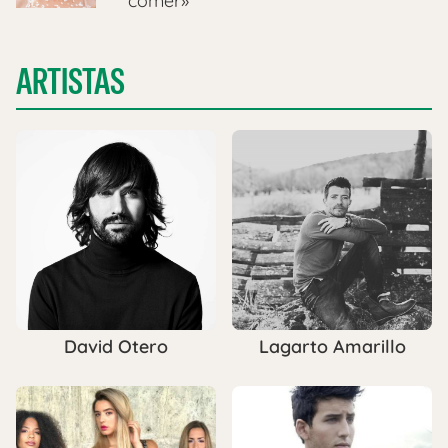
comer»
ARTISTAS
David Otero
Lagarto Amarillo