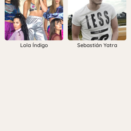
Lola Índigo
Sebastián Yatra