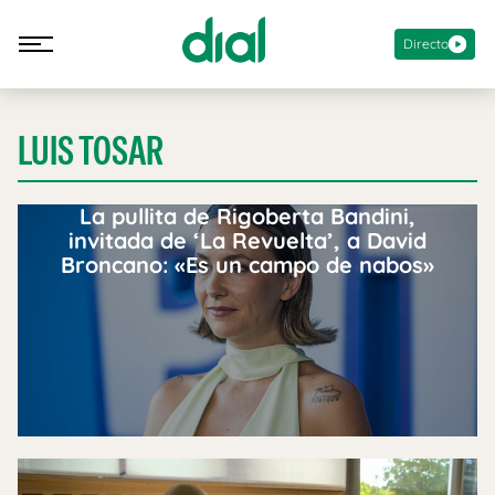
Directo
LUIS TOSAR
La pullita de Rigoberta Bandini,
invitada de ‘La Revuelta’, a David
Broncano: «Es un campo de nabos»