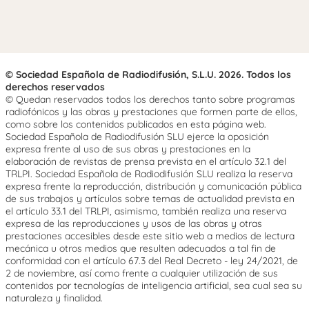
© Sociedad Española de Radiodifusión, S.L.U. 2026. Todos los
derechos reservados
© Quedan reservados todos los derechos tanto sobre programas
radiofónicos y las obras y prestaciones que formen parte de ellos,
como sobre los contenidos publicados en esta página web.
Sociedad Española de Radiodifusión SLU ejerce la oposición
expresa frente al uso de sus obras y prestaciones en la
elaboración de revistas de prensa prevista en el artículo 32.1 del
TRLPI. Sociedad Española de Radiodifusión SLU realiza la reserva
expresa frente la reproducción, distribución y comunicación pública
de sus trabajos y artículos sobre temas de actualidad prevista en
el artículo 33.1 del TRLPI, asimismo, también realiza una reserva
expresa de las reproducciones y usos de las obras y otras
prestaciones accesibles desde este sitio web a medios de lectura
mecánica u otros medios que resulten adecuados a tal fin de
conformidad con el artículo 67.3 del Real Decreto - ley 24/2021, de
2 de noviembre, así como frente a cualquier utilización de sus
contenidos por tecnologías de inteligencia artificial, sea cual sea su
naturaleza y finalidad.