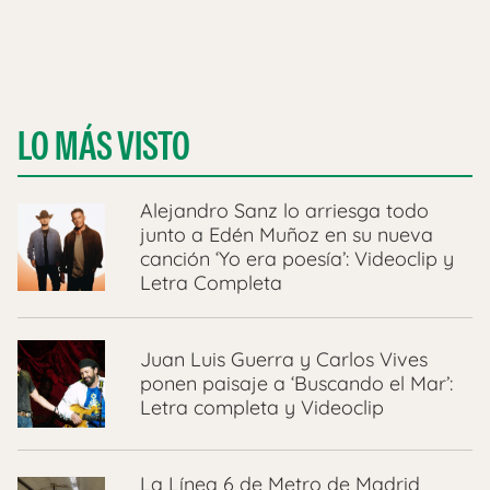
LO MÁS VISTO
Alejandro Sanz lo arriesga todo
junto a Edén Muñoz en su nueva
canción ‘Yo era poesía’: Videoclip y
Letra Completa
Juan Luis Guerra y Carlos Vives
ponen paisaje a ‘Buscando el Mar’:
Letra completa y Videoclip
La Línea 6 de Metro de Madrid