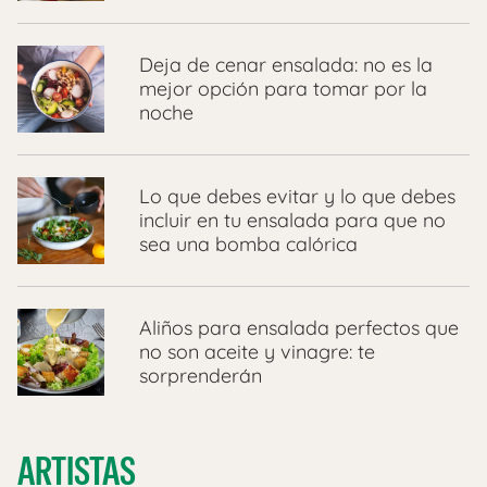
Deja de cenar ensalada: no es la
mejor opción para tomar por la
noche
Lo que debes evitar y lo que debes
incluir en tu ensalada para que no
sea una bomba calórica
Aliños para ensalada perfectos que
no son aceite y vinagre: te
sorprenderán
ARTISTAS