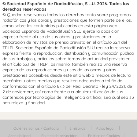
© Sociedad Española de Radiodifusión, S.L.U. 2026. Todos los
derechos reservados
© Quedan reservados todos los derechos tanto sobre programas
radiofónicos y las obras y prestaciones que formen parte de ellos,
como sobre los contenidos publicados en esta página web.
Sociedad Española de Radiodifusión SLU ejerce la oposición
expresa frente al uso de sus obras y prestaciones en la
elaboración de revistas de prensa prevista en el artículo 32.1 del
TRLPI. Sociedad Española de Radiodifusión SLU realiza la reserva
expresa frente la reproducción, distribución y comunicación pública
de sus trabajos y artículos sobre temas de actualidad prevista en
el artículo 33.1 del TRLPI, asimismo, también realiza una reserva
expresa de las reproducciones y usos de las obras y otras
prestaciones accesibles desde este sitio web a medios de lectura
mecánica u otros medios que resulten adecuados a tal fin de
conformidad con el artículo 67.3 del Real Decreto - ley 24/2021, de
2 de noviembre, así como frente a cualquier utilización de sus
contenidos por tecnologías de inteligencia artificial, sea cual sea su
naturaleza y finalidad.
Quiénes somos / Contacta
Emisoras
Aviso legal
Accesibilidad
Política de privacidad
Política de Cookies