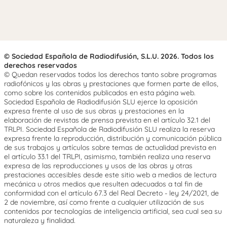
© Sociedad Española de Radiodifusión, S.L.U. 2026. Todos los
derechos reservados
© Quedan reservados todos los derechos tanto sobre programas
radiofónicos y las obras y prestaciones que formen parte de ellos,
como sobre los contenidos publicados en esta página web.
Sociedad Española de Radiodifusión SLU ejerce la oposición
expresa frente al uso de sus obras y prestaciones en la
elaboración de revistas de prensa prevista en el artículo 32.1 del
TRLPI. Sociedad Española de Radiodifusión SLU realiza la reserva
expresa frente la reproducción, distribución y comunicación pública
de sus trabajos y artículos sobre temas de actualidad prevista en
el artículo 33.1 del TRLPI, asimismo, también realiza una reserva
expresa de las reproducciones y usos de las obras y otras
prestaciones accesibles desde este sitio web a medios de lectura
mecánica u otros medios que resulten adecuados a tal fin de
conformidad con el artículo 67.3 del Real Decreto - ley 24/2021, de
2 de noviembre, así como frente a cualquier utilización de sus
contenidos por tecnologías de inteligencia artificial, sea cual sea su
naturaleza y finalidad.