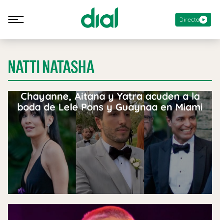
Directo
NATTI NATASHA
Chayanne, Aitana y Yatra acuden a la
boda de Lele Pons y Guaynaa en Miami