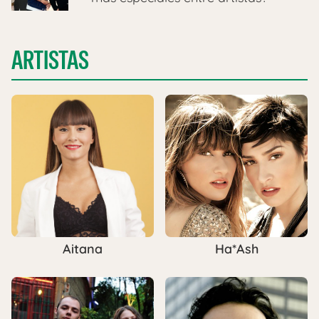
ARTISTAS
Aitana
Ha*Ash