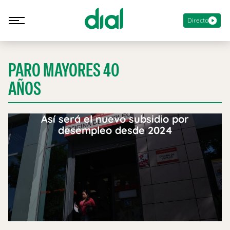
Directo
PARO MAYORES 40
AÑOS
Así será el nuevo subsidio por
desempleo desde 2024