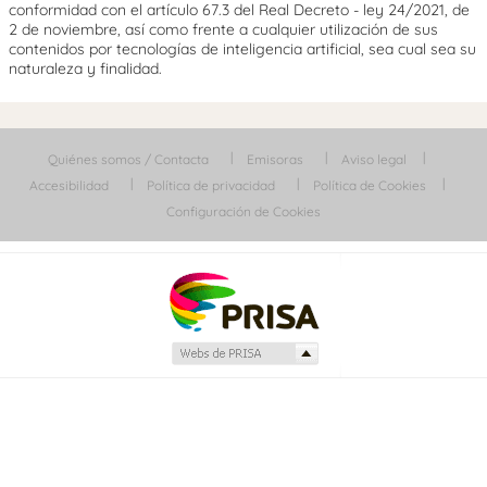
conformidad con el artículo 67.3 del Real Decreto - ley 24/2021, de
2 de noviembre, así como frente a cualquier utilización de sus
contenidos por tecnologías de inteligencia artificial, sea cual sea su
naturaleza y finalidad.
Quiénes somos / Contacta
Emisoras
Aviso legal
Accesibilidad
Política de privacidad
Política de Cookies
Configuración de Cookies