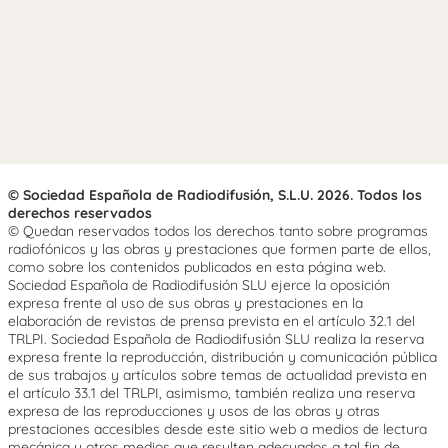
© Sociedad Española de Radiodifusión, S.L.U. 2026. Todos los
derechos reservados
© Quedan reservados todos los derechos tanto sobre programas
radiofónicos y las obras y prestaciones que formen parte de ellos,
como sobre los contenidos publicados en esta página web.
Sociedad Española de Radiodifusión SLU ejerce la oposición
expresa frente al uso de sus obras y prestaciones en la
elaboración de revistas de prensa prevista en el artículo 32.1 del
TRLPI. Sociedad Española de Radiodifusión SLU realiza la reserva
expresa frente la reproducción, distribución y comunicación pública
de sus trabajos y artículos sobre temas de actualidad prevista en
el artículo 33.1 del TRLPI, asimismo, también realiza una reserva
expresa de las reproducciones y usos de las obras y otras
prestaciones accesibles desde este sitio web a medios de lectura
mecánica u otros medios que resulten adecuados a tal fin de