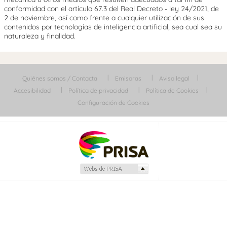
conformidad con el artículo 67.3 del Real Decreto - ley 24/2021, de
2 de noviembre, así como frente a cualquier utilización de sus
contenidos por tecnologías de inteligencia artificial, sea cual sea su
naturaleza y finalidad.
Quiénes somos / Contacta
Emisoras
Aviso legal
Accesibilidad
Política de privacidad
Política de Cookies
Configuración de Cookies