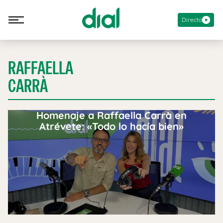
Directo
RAFFAELLA
CARRÀ
Homenaje a Raffaella Carrà en
Atrévete: «Todo lo hacía bien»