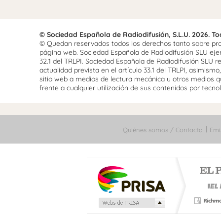
© Sociedad Española de Radiodifusión, S.L.U. 2026. T
© Quedan reservados todos los derechos tanto sobre prog
página web. Sociedad Española de Radiodifusión SLU ejerce
32.1 del TRLPI. Sociedad Española de Radiodifusión SLU re
actualidad prevista en el artículo 33.1 del TRLPI, asimis
sitio web a medios de lectura mecánica u otros medios qu
frente a cualquier utilización de sus contenidos por tecnolo
Quiénes somos / Contacta
Emi