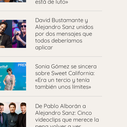
está de luto»
David Bustamante y
Alejandro Sanz unidos
por dos mensajes que
todos deberíamos
aplicar
Sonia Gómez se sincera
sobre Sweet California:
«Era un tercio y tenía
también unos límites»
De Pablo Alborán a
Alejandro Sanz: Cinco
videoclips que merece la
pena volver a ver