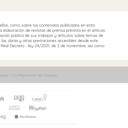
llos, como sobre los contenidos publicados en esta
 elaboración de revistas de prensa prevista en el artículo
cación pública de sus trabajos y artículos sobre temas de
e las obras y otras prestaciones accesibles desde este
l Real Decreto - ley 24/2021, de 2 de noviembre, así como
okies
Configuración de Cookies