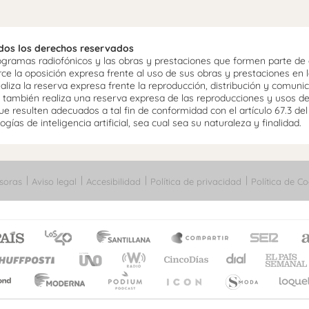
odos los derechos reservados
ramas radiofónicos y las obras y prestaciones que formen parte de e
 la oposición expresa frente al uso de sus obras y prestaciones en la
aliza la reserva expresa frente la reproducción, distribución y comuni
mo, también realiza una reserva expresa de las reproducciones y usos d
e resulten adecuados a tal fin de conformidad con el artículo 67.3 de
gías de inteligencia artificial, sea cual sea su naturaleza y finalidad.
soras
Aviso legal
Accesibilidad
Política de privacidad
Política de Co