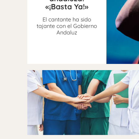
«¡Basta Ya!»
El cantante ha sido
tajante con el Gobierno
Andaluz