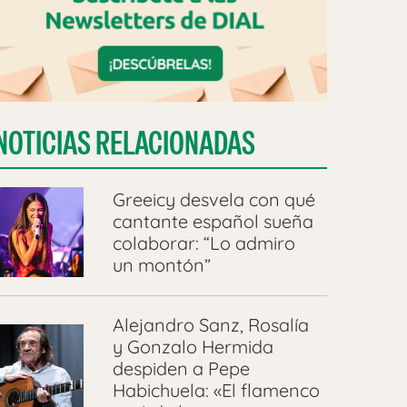
NOTICIAS RELACIONADAS
Greeicy desvela con qué
cantante español sueña
colaborar: “Lo admiro
un montón”
Alejandro Sanz, Rosalía
y Gonzalo Hermida
despiden a Pepe
Habichuela: «El flamenco