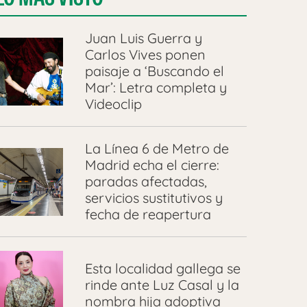
Juan Luis Guerra y
Carlos Vives ponen
paisaje a ‘Buscando el
Mar’: Letra completa y
Videoclip
La Línea 6 de Metro de
Madrid echa el cierre:
paradas afectadas,
servicios sustitutivos y
fecha de reapertura
Esta localidad gallega se
rinde ante Luz Casal y la
nombra hija adoptiva