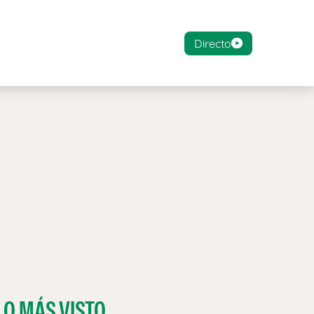
Directo
LO MÁS VISTO