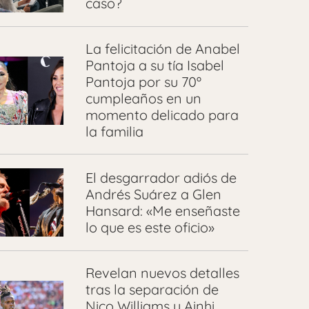
caso?
La felicitación de Anabel
Pantoja a su tía Isabel
Pantoja por su 70º
cumpleaños en un
momento delicado para
la familia
El desgarrador adiós de
Andrés Suárez a Glen
Hansard: «Me enseñaste
lo que es este oficio»
Revelan nuevos detalles
tras la separación de
Nico Williams y Ainhi