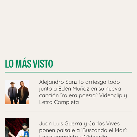
LO MÁS VISTO
Alejandro Sanz lo arriesga todo
junto a Edén Muñoz en su nueva
canción ‘Yo era poesía’: Videoclip y
Letra Completa
Juan Luis Guerra y Carlos Vives
ponen paisaje a ‘Buscando el Mar’:
Letra completa y Videoclip