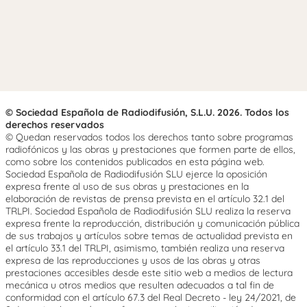
© Sociedad Española de Radiodifusión, S.L.U. 2026. Todos los
derechos reservados
© Quedan reservados todos los derechos tanto sobre programas
radiofónicos y las obras y prestaciones que formen parte de ellos,
como sobre los contenidos publicados en esta página web.
Sociedad Española de Radiodifusión SLU ejerce la oposición
expresa frente al uso de sus obras y prestaciones en la
elaboración de revistas de prensa prevista en el artículo 32.1 del
TRLPI. Sociedad Española de Radiodifusión SLU realiza la reserva
expresa frente la reproducción, distribución y comunicación pública
de sus trabajos y artículos sobre temas de actualidad prevista en
el artículo 33.1 del TRLPI, asimismo, también realiza una reserva
expresa de las reproducciones y usos de las obras y otras
prestaciones accesibles desde este sitio web a medios de lectura
mecánica u otros medios que resulten adecuados a tal fin de
conformidad con el artículo 67.3 del Real Decreto - ley 24/2021, de