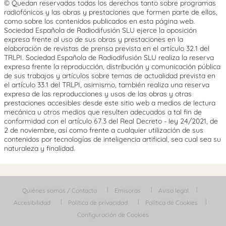
© Quedan reservados todos los derechos tanto sobre programas
radiofónicos y las obras y prestaciones que formen parte de ellos,
como sobre los contenidos publicados en esta página web.
Sociedad Española de Radiodifusión SLU ejerce la oposición
expresa frente al uso de sus obras y prestaciones en la
elaboración de revistas de prensa prevista en el artículo 32.1 del
TRLPI. Sociedad Española de Radiodifusión SLU realiza la reserva
expresa frente la reproducción, distribución y comunicación pública
de sus trabajos y artículos sobre temas de actualidad prevista en
el artículo 33.1 del TRLPI, asimismo, también realiza una reserva
expresa de las reproducciones y usos de las obras y otras
prestaciones accesibles desde este sitio web a medios de lectura
mecánica u otros medios que resulten adecuados a tal fin de
conformidad con el artículo 67.3 del Real Decreto - ley 24/2021, de
2 de noviembre, así como frente a cualquier utilización de sus
contenidos por tecnologías de inteligencia artificial, sea cual sea su
naturaleza y finalidad.
Quiénes somos / Contacta
Emisoras
Aviso legal
Accesibilidad
Política de privacidad
Política de Cookies
Configuración de Cookies