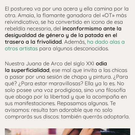
El postureo va por una acera y ella camina por la
otra. Amaia, la flamante ganadora del «OT» más
reivindicativo, se ha convertido en icono de esa
rebeldía necesaria, del
inconformismo ante la
desigualdad de género y de la patada en el
trasero a la frivolidad
. Además,
ha dado alas a
otros artistas
para algunos desconocidos.
Nuestra Juana de Arco del siglo XXI
odia
la superficialidad
, ese mal que invita a las chicas
a pasar por una sesión de chapa y pintura. ¿Para
qué? ¿Para estar maravillosas? Ella ya lo es. No
solo posee una voz prodigiosa, sino una filosofía
que aboga por la libertad y que la acompaña en
sus manifestaciones. Repasamos algunas. Te
avisamos: resulta tan adorable que no solo
comprarás sus discos: también querrás adoptarla.