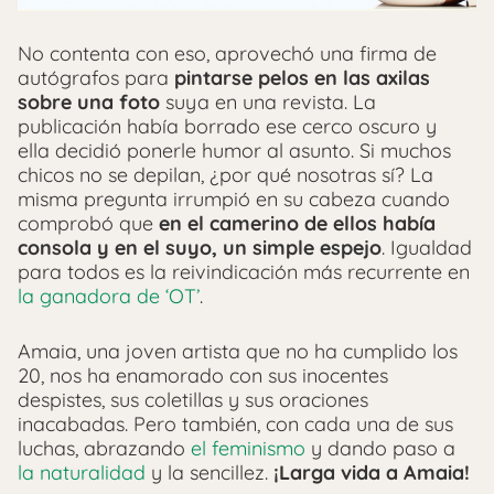
No contenta con eso, aprovechó una firma de
autógrafos para
pintarse pelos en las axilas
sobre una foto
suya en una revista. La
publicación había borrado ese cerco oscuro y
ella decidió ponerle humor al asunto. Si muchos
chicos no se depilan, ¿por qué nosotras sí? La
misma pregunta irrumpió en su cabeza cuando
comprobó que
en el camerino de ellos había
consola y en el suyo, un simple espejo
. Igualdad
para todos es la reivindicación más recurrente en
la ganadora de ‘OT’
.
Amaia, una joven artista que no ha cumplido los
20, nos ha enamorado con sus inocentes
despistes, sus coletillas y sus oraciones
inacabadas. Pero también, con cada una de sus
luchas, abrazando
el feminismo
y dando paso a
la naturalidad
y la sencillez.
¡Larga vida a Amaia!