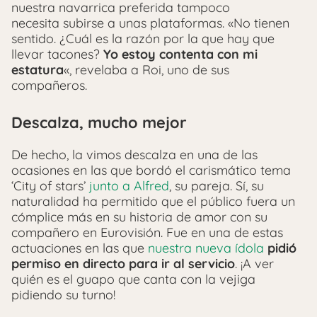
nuestra navarrica preferida tampoco
necesita subirse a unas plataformas. «No tienen
sentido. ¿Cuál es la razón por la que hay que
llevar tacones?
Yo estoy contenta con mi
estatura
«, revelaba a Roi, uno de sus
compañeros.
Descalza, mucho mejor
De hecho, la vimos descalza en una de las
ocasiones en las que bordó el carismático tema
‘City of stars’
junto a Alfred
, su pareja. Sí, su
naturalidad ha permitido que el público fuera un
cómplice más en su historia de amor con su
compañero en Eurovisión. Fue en una de estas
actuaciones en las que
nuestra nueva ídola
pidió
permiso en directo para ir al servicio
. ¡A ver
quién es el guapo que canta con la vejiga
pidiendo su turno!