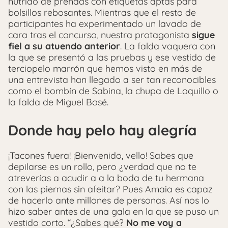
nutrido de prendas con etiquetas aptas para
bolsillos rebosantes. Mientras que el resto de
participantes ha experimentado un lavado de
cara tras el concurso, nuestra protagonista
sigue
fiel a su atuendo anterior
. La falda vaquera con
la que se presentó a las pruebas y ese vestido de
terciopelo marrón que hemos visto en más de
una entrevista han llegado a ser tan reconocibles
como el bombín de Sabina, la chupa de Loquillo o
la falda de Miguel Bosé.
Donde hay pelo hay alegría
¡Tacones fuera! ¡Bienvenido, vello! Sabes que
depilarse es un rollo, pero ¿verdad que no te
atreverías a acudir a a la boda de tu hermana
con las piernas sin afeitar? Pues Amaia es capaz
de hacerlo ante millones de personas. Así nos lo
hizo saber antes de una gala en la que se puso un
vestido corto. “¿Sabes qué?
No me voy a