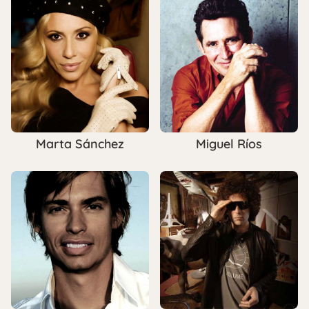
Marta Sánchez
Miguel Ríos