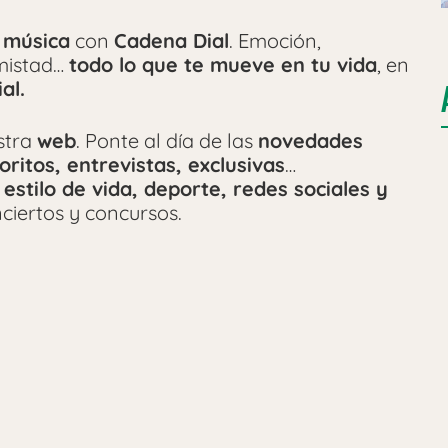
 música
con
Cadena Dial
. Emoción,
amistad…
todo lo que te mueve en tu vida
, en
al.
stra
web
. Ponte al día de las
novedades
oritos, entrevistas, exclusivas
…
 estilo de vida, deporte, redes sociales y
ciertos y concursos.