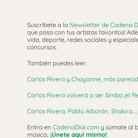
Suscríbete a la
Newsletter de Cadena D
que pasa con tus artistas favoritos! Ade
vida, deporte, redes sociales y especia
concursos.
También puedes leer:
Carlos Rivera y Chayanne, más parecid
Carlos Rivera volverá a ser Simba ¡el R
Carlos Rivera, Pablo Alborán, Shakira… 
Entra en
CadenaDial.com
y súmate al b
música
.
¡Únete aquí mismo!