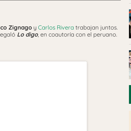
co Zignago
y
Carlos Rivera
trabajan juntos.
regaló
Lo digo
, en coautoría con el peruano.