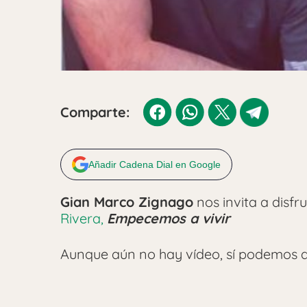
Comparte:
Añadir Cadena Dial en Google
Gian Marco Zignago
nos invita a disfr
Rivera,
Empecemos a vivir
Aunque aún no hay vídeo, sí podemos d