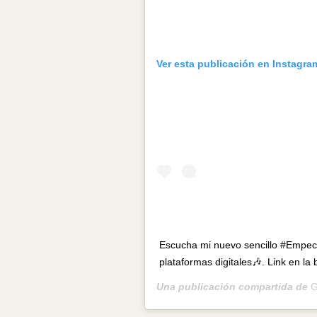
Ver esta publicación en Instagra
Escucha mi nuevo sencillo #Empece
plataformas digitales🎶. Link en la 
Una publicación compartida de
G