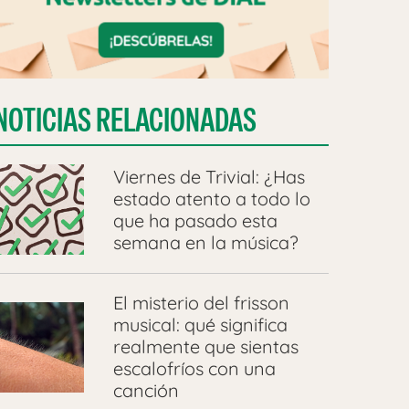
NOTICIAS RELACIONADAS
Viernes de Trivial: ¿Has
estado atento a todo lo
que ha pasado esta
semana en la música?
El misterio del frisson
musical: qué significa
realmente que sientas
escalofríos con una
canción