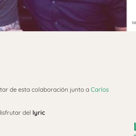
N
utar de esta colaboración junto a
Carlos
isfrutar del
lyric