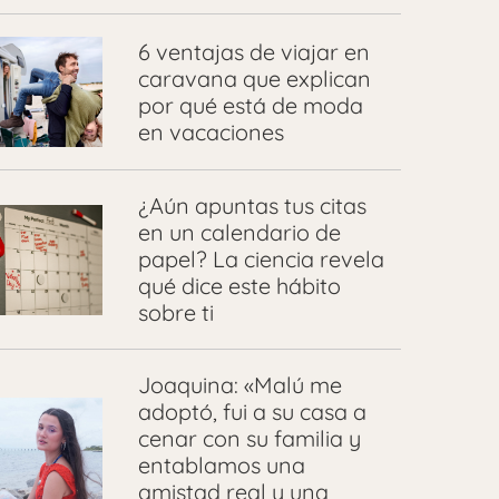
6 ventajas de viajar en
caravana que explican
por qué está de moda
en vacaciones
¿Aún apuntas tus citas
en un calendario de
papel? La ciencia revela
qué dice este hábito
sobre ti
Joaquina: «Malú me
adoptó, fui a su casa a
cenar con su familia y
entablamos una
amistad real y una