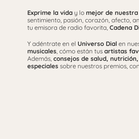
Exprime la vida
y lo
mejor de nuestra
sentimiento, pasión, corazón, afecto, 
tu emisora de radio favorita,
Cadena Di
Y adéntrate en el
Universo Dial
en nue
musicales
, cómo están tus
artistas fav
Además,
consejos de salud, nutrición,
especiales
sobre nuestros premios, con