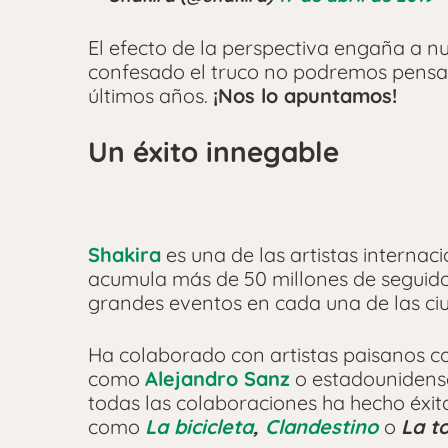
El efecto de la perspectiva engaña a n
confesado el truco no podremos pens
últimos años.
¡Nos lo apuntamos!
Un éxito innegable
Shakira
es una de las artistas internac
acumula más de 50 millones de seguidor
grandes eventos en cada una de las ci
Ha colaborado con artistas paisanos 
como
Alejandro Sanz
o estadounidens
todas las colaboraciones ha hecho éxito
como
La bicicleta
,
Clandestino
o
La t