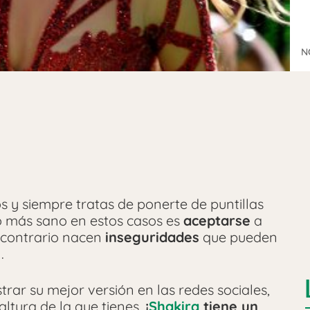
N
s y siempre tratas de ponerte de puntillas
o más sano en estos casos es
aceptarse
a
o contrario nacen
inseguridades
que pueden
.
rar su mejor versión en las redes sociales,
ltura de la que tienes,
¡
Shakira
tiene un