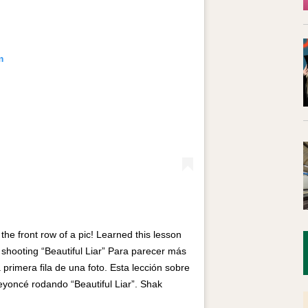
m
 the front row of a pic! Learned this lesson
shooting “Beautiful Liar” Para parecer más
primera fila de una foto. Esta lección sobre
eyoncé rodando “Beautiful Liar”. Shak