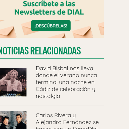
NOTICIAS RELACIONADAS
David Bisbal nos lleva
donde el verano nunca
termina: una noche en
Cádiz de celebración y
nostalgia
Carlos Rivera y
Alejandro Fernández se
hacen con un SuperDial