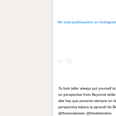
Ver esta publicación en Instagra
To look taller always put yourself at
on perspective from Beyoncé while 
alta hay que ponerse siempre en la 
perspectiva básica la aprendí de B
@theannakaiser @theaktstudios