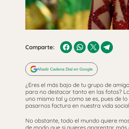
Comparte:
Añadir Cadena Dial en Google
¿Eres el más bajo de tu grupo de amigo
para no destacar tanto en las fotos? L
uno mismo tal y como se es, pues de l
pasarnos factura en nuestra vida social
No obstante, todo el mundo quiere most
de modo que si quieres aparentar más a