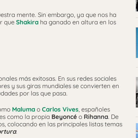
uestra mente.
Sin embargo, ya que nos ha
ar que
Shakira
ha ganado en altura en los
ionales más exitosas. En sus redes sociales
es y sus giras mundiales se convierten en
udades por las que pasa.
como
Maluma
o
Carlos Vives
, españoles
es como la propia
Beyoncé
o
Rihanna
. De
s, colocando en las principales listas temas
ortura
.