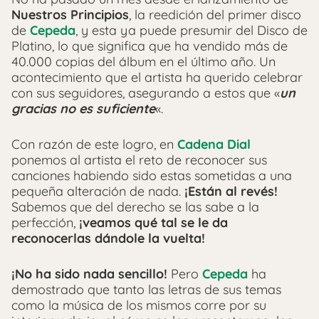
Nuestros Principios
, la reedición del primer disco
de
Cepeda
, y esta ya puede presumir del Disco de
Platino, lo que significa que ha vendido más de
40.000 copias del álbum en el último año. Un
acontecimiento que el artista ha querido celebrar
con sus seguidores, asegurando a estos que «
un
gracias no es suficiente
«.
Con razón de este logro, en
Cadena Dial
ponemos al artista el reto de reconocer sus
canciones habiendo sido estas sometidas a una
pequeña alteración de nada.
¡Están al revés!
Sabemos que del derecho se las sabe a la
perfección,
¡veamos qué tal se le da
reconocerlas dándole la vuelta!
¡No ha sido nada sencillo!
Pero
Cepeda
ha
demostrado que tanto las letras de sus temas
como la música de los mismos corre por su