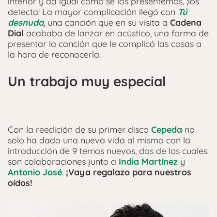
interior y da igual cómo se los presentemos, ¡los
detecta! La mayor complicación llegó con
Tú
desnuda
, una canción que en su visita a
Cadena
Dial
acababa de lanzar en acústico, una forma de
presentar la canción que le complicó las cosas a
la hora de reconocerla.
Un trabajo muy especial
Con la reedición de su primer disco
Cepeda
no
solo ha dado una nueva vida al mismo con la
introducción de 9 temas nuevos, dos de los cuales
son colaboraciones junto a
India Martínez
y
Antonio José
.
¡Vaya regalazo para nuestros
oídos!