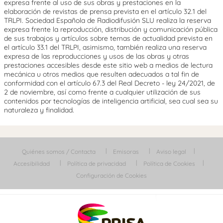
expresa frente al uso de sus obras y prestaciones en la
elaboración de revistas de prensa prevista en el artículo 32.1 del
TRLPI. Sociedad Española de Radiodifusión SLU realiza la reserva
expresa frente la reproducción, distribución y comunicación pública
de sus trabajos y artículos sobre temas de actualidad prevista en
el artículo 33.1 del TRLPI, asimismo, también realiza una reserva
expresa de las reproducciones y usos de las obras y otras
prestaciones accesibles desde este sitio web a medios de lectura
mecánica u otros medios que resulten adecuados a tal fin de
conformidad con el artículo 67.3 del Real Decreto - ley 24/2021, de
2 de noviembre, así como frente a cualquier utilización de sus
contenidos por tecnologías de inteligencia artificial, sea cual sea su
naturaleza y finalidad.
Quiénes somos / Contacta
Emisoras
Aviso legal
Accesibilidad
Política de privacidad
Política de Cookies
Configuración de Cookies