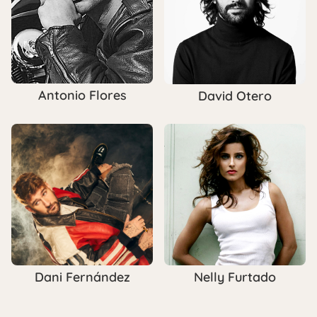
Antonio Flores
David Otero
Dani Fernández
Nelly Furtado