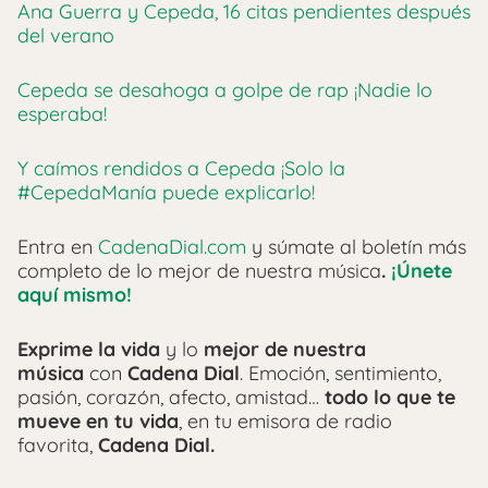
Ana Guerra y Cepeda, 16 citas pendientes después
del verano
Cepeda se desahoga a golpe de rap ¡Nadie lo
esperaba!
Y caímos rendidos a Cepeda ¡Solo la
#CepedaManía puede explicarlo!
Entra en
CadenaDial.com
y súmate al boletín más
completo de lo mejor de nuestra música
.
¡Únete
aquí mismo!
Exprime la vida
y lo
mejor de nuestra
música
con
Cadena Dial
. Emoción, sentimiento,
pasión, corazón, afecto, amistad…
todo lo que te
mueve en tu vida
, en tu emisora de radio
favorita,
Cadena Dial.