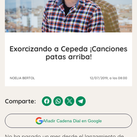
Exorcizando a Cepeda ¡Canciones
patas arriba!
NOELIA BERTOL
12/07/2019
, a las 08:00
Comparte:
Añadir Cadena Dial en Google
No ha pasado un mes desde el lanzamiento de