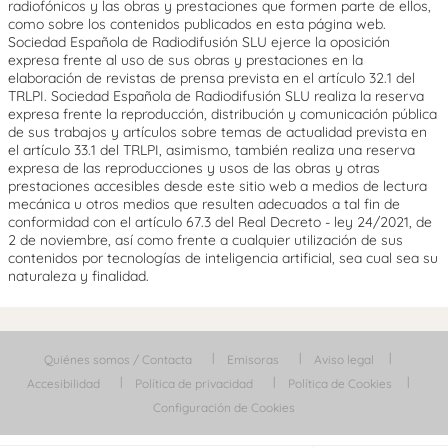
radiofónicos y las obras y prestaciones que formen parte de ellos,
como sobre los contenidos publicados en esta página web.
Sociedad Española de Radiodifusión SLU ejerce la oposición
expresa frente al uso de sus obras y prestaciones en la
elaboración de revistas de prensa prevista en el artículo 32.1 del
TRLPI. Sociedad Española de Radiodifusión SLU realiza la reserva
expresa frente la reproducción, distribución y comunicación pública
de sus trabajos y artículos sobre temas de actualidad prevista en
el artículo 33.1 del TRLPI, asimismo, también realiza una reserva
expresa de las reproducciones y usos de las obras y otras
prestaciones accesibles desde este sitio web a medios de lectura
mecánica u otros medios que resulten adecuados a tal fin de
conformidad con el artículo 67.3 del Real Decreto - ley 24/2021, de
2 de noviembre, así como frente a cualquier utilización de sus
contenidos por tecnologías de inteligencia artificial, sea cual sea su
naturaleza y finalidad.
Quiénes somos / Contacta
Emisoras
Aviso legal
Accesibilidad
Política de privacidad
Política de Cookies
Configuración de Cookies