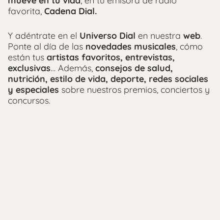
mueve en tu vida
, en tu emisora de radio
favorita,
Cadena Dial.
Y adéntrate en el
Universo Dial
en nuestra
web
.
Ponte al día de las
novedades musicales
, cómo
están tus
artistas favoritos, entrevistas,
exclusivas
… Además,
consejos de salud,
nutrición, estilo de vida, deporte, redes sociales
y especiales
sobre nuestros premios, conciertos y
concursos.