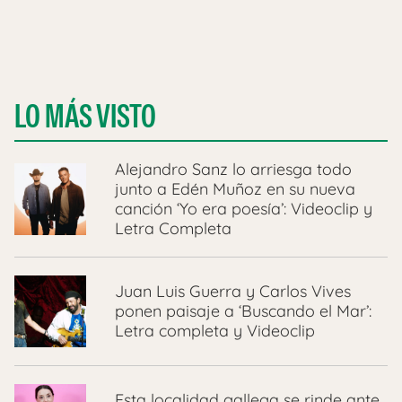
LO MÁS VISTO
Alejandro Sanz lo arriesga todo
junto a Edén Muñoz en su nueva
canción ‘Yo era poesía’: Videoclip y
Letra Completa
Juan Luis Guerra y Carlos Vives
ponen paisaje a ‘Buscando el Mar’:
Letra completa y Videoclip
Esta localidad gallega se rinde ante