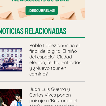
NOTICIAS RELACIONADAS
Pablo López anuncia el
final de la gira ‘El niño
del espacio’: Ciudad
elegida, fecha, entradas
y ¿Nuevo tour en
camino?
Juan Luis Guerra y
Carlos Vives ponen
paisaje a ‘Buscando el