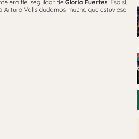
te era fiel seguidor de
Gloria Fuertes
. Eso sí,
 a Arturo Valls dudamos mucho que estuviese