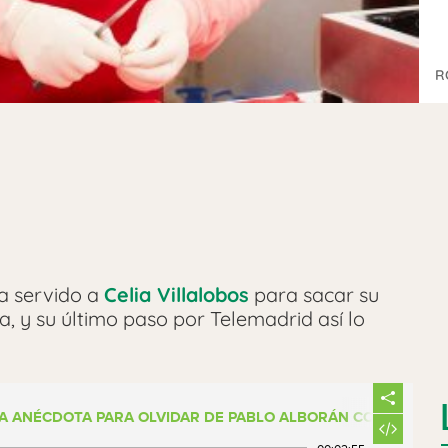
R
a servido a
Celia Villalobos
para sacar su
a, y su último paso por Telemadrid así lo
LA ANÉCDOTA PARA OLVIDAR DE PABLO ALBORÁN CON SU MAD