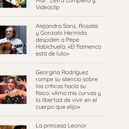
Mar’: Letra completa y
Videoclip
Alejandro Sanz, Rosalía
y Gonzalo Hermida
despiden a Pepe
Habichuela: «El flamenco
está de luto»
Georgina Rodríguez
rompe su silencio sobre
las críticas hacia su
físico: «Amo mis curvas y
la libertad de vivir en el
cuerpo que elijo»
La princesa Leonor