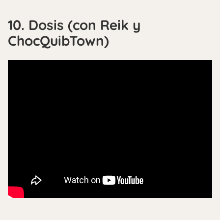
10. Dosis (con Reik y
ChocQuibTown)