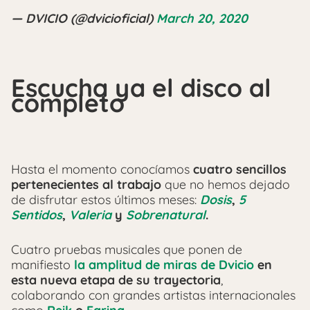
— DVICIO (@dvicioficial)
March 20, 2020
Escucha ya el disco al
completo
Hasta el momento conocíamos
cuatro sencillos
pertenecientes al trabajo
que no hemos dejado
de disfrutar estos últimos meses:
Dosis
,
5
Sentidos
,
Valeria
y
Sobrenatural
.
Cuatro pruebas musicales que ponen de
manifiesto
la amplitud de miras de Dvicio
en
esta nueva etapa de su trayectoria
,
colaborando con grandes artistas internacionales