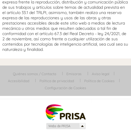
expresa frente la reproducción, distribución y comunicación pública
de sus trabajos y artículos sobre temas de actualidad prevista en
el artículo 33.1 del TRLPI, asimismo, también realiza una reserva
expresa de las reproducciones y usos de las obras y otras
prestaciones accesibles desde este sitio web a medios de lectura
mecánica u otros medios que resulten adecuados a tal fin de
conformidad con el artículo 67.3 del Real Decreto - ley 24/2021, de
2 de noviembre, así como frente a cualquier utilización de sus
contenidos por tecnologías de inteligencia artificial, sea cual sea su
naturaleza y finalidad.
Quiénes somos / Contacta
Emisoras
Aviso legal
Accesibilidad
Política de privacidad
Política de Cookies
Configuración de Cookies