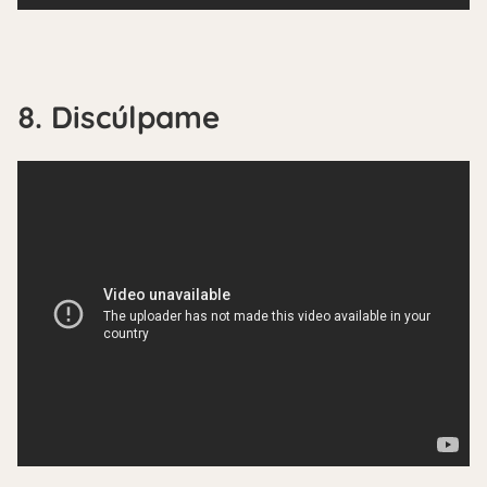
8. Discúlpame