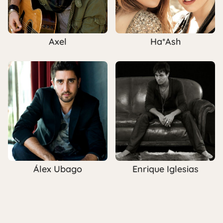
Axel
Ha*Ash
Álex Ubago
Enrique Iglesias