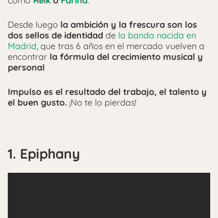
como
Reik
o
Farina
.
Desde luego
la ambición y la frescura son los
dos sellos de identidad
de
la banda nacida en
Madrid
, que tras 6 años en el mercado vuelven a
encontrar
la fórmula del crecimiento musical y
personal
Impulso es el resultado del trabajo, el talento y
el buen gusto.
¡No te lo pierdas!
1. Epiphany