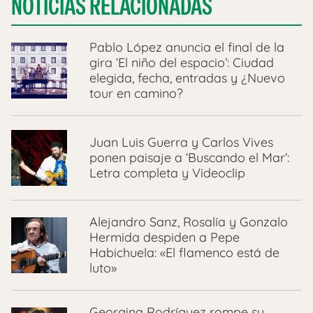
NOTICIAS RELACIONADAS
Pablo López anuncia el final de la
gira ‘El niño del espacio’: Ciudad
elegida, fecha, entradas y ¿Nuevo
tour en camino?
Juan Luis Guerra y Carlos Vives
ponen paisaje a ‘Buscando el Mar’:
Letra completa y Videoclip
Alejandro Sanz, Rosalía y Gonzalo
Hermida despiden a Pepe
Habichuela: «El flamenco está de
luto»
Georgina Rodríguez rompe su