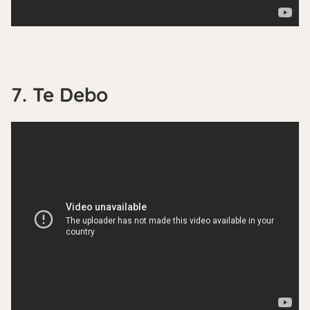
7. Te Debo