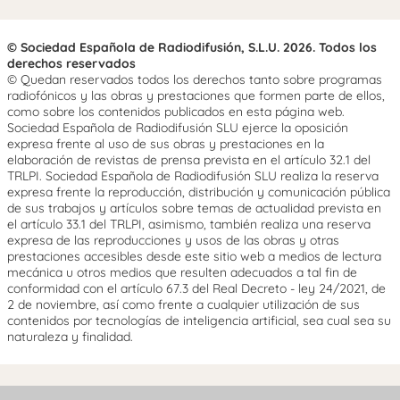
© Sociedad Española de Radiodifusión, S.L.U. 2026. Todos los
derechos reservados
© Quedan reservados todos los derechos tanto sobre programas
radiofónicos y las obras y prestaciones que formen parte de ellos,
como sobre los contenidos publicados en esta página web.
Sociedad Española de Radiodifusión SLU ejerce la oposición
expresa frente al uso de sus obras y prestaciones en la
elaboración de revistas de prensa prevista en el artículo 32.1 del
TRLPI. Sociedad Española de Radiodifusión SLU realiza la reserva
expresa frente la reproducción, distribución y comunicación pública
de sus trabajos y artículos sobre temas de actualidad prevista en
el artículo 33.1 del TRLPI, asimismo, también realiza una reserva
expresa de las reproducciones y usos de las obras y otras
prestaciones accesibles desde este sitio web a medios de lectura
mecánica u otros medios que resulten adecuados a tal fin de
conformidad con el artículo 67.3 del Real Decreto - ley 24/2021, de
2 de noviembre, así como frente a cualquier utilización de sus
contenidos por tecnologías de inteligencia artificial, sea cual sea su
naturaleza y finalidad.