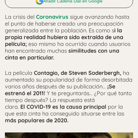
Añadir Cadena Dial en Google
La crisis del
Coronavirus
sigue avanzando hasta
el punto de haberse creado una preocupación
generalizada entre la población. Es como s
i la
propia realidad hubiera sido extraída de una
película;
eso mismo ha ocurrido cuando usuarios
han encontrado muchas
similitudes con una
cinta en particular.
La película
Contagio, de Steven Soderbergh,
ha
aumentado su popularidad de forma desorbitada
varios años después de su publicación…
¡Se
estrenó el 2011!
Y te preguntarás… ¿Por qué tanto
tiempo después? La respuesta está
clara.
El COVID-19 es la causa principal
por la
que esta cinta ha conseguido situarse entre las
más populares de 2020.