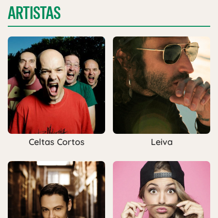
ARTISTAS
Celtas Cortos
Leiva