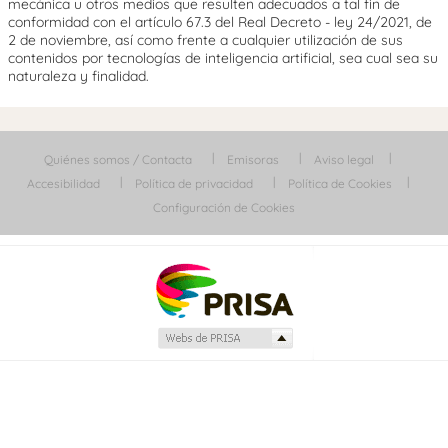
mecánica u otros medios que resulten adecuados a tal fin de
conformidad con el artículo 67.3 del Real Decreto - ley 24/2021, de
2 de noviembre, así como frente a cualquier utilización de sus
contenidos por tecnologías de inteligencia artificial, sea cual sea su
naturaleza y finalidad.
Quiénes somos / Contacta
Emisoras
Aviso legal
Accesibilidad
Política de privacidad
Política de Cookies
Configuración de Cookies