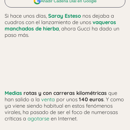
Añadir Cadena Dial en Google
Si hace unos días,
Saray Esteso
nos dejaba a
cuadros con el lanzamiento de unos
vaqueros
manchados de hierba
, ahora Gucci ha dado un
paso más.
Medias
rotas y con carreras kilométricas
que
han salido a la
venta
por unos
140 euros
. Y como
ya viene siendo habitual en estos fenómenos
virales, ha pasado de ser el foco de numerosas
críticas a
agotarse
en Internet.