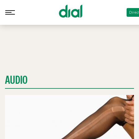
Direc
AUDIO