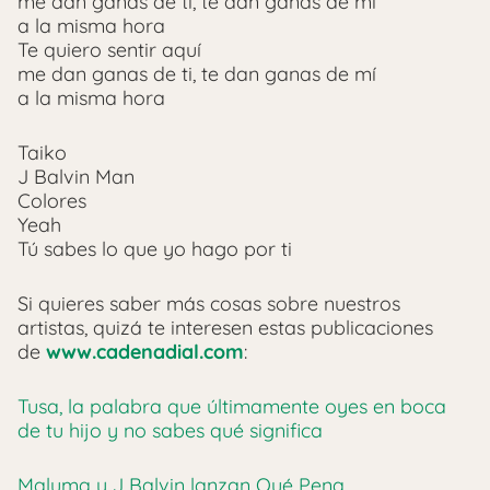
me dan ganas de ti, te dan ganas de mí
a la misma hora
Te quiero sentir aquí
me dan ganas de ti, te dan ganas de mí
a la misma hora
Taiko
J Balvin Man
Colores
Yeah
Tú sabes lo que yo hago por ti
Si quieres saber más cosas sobre nuestros
artistas, quizá te interesen estas publicaciones
de
www.cadenadial.com
:
Tusa, la palabra que últimamente oyes en boca
de tu hijo y no sabes qué significa
Maluma y J Balvin lanzan Qué Pena