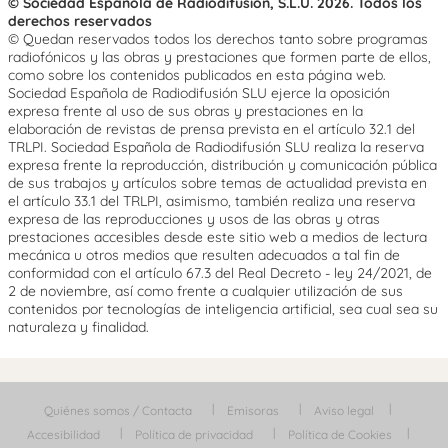
© Sociedad Española de Radiodifusión, S.L.U. 2026. Todos los
derechos reservados
© Quedan reservados todos los derechos tanto sobre programas
radiofónicos y las obras y prestaciones que formen parte de ellos,
como sobre los contenidos publicados en esta página web.
Sociedad Española de Radiodifusión SLU ejerce la oposición
expresa frente al uso de sus obras y prestaciones en la
elaboración de revistas de prensa prevista en el artículo 32.1 del
TRLPI. Sociedad Española de Radiodifusión SLU realiza la reserva
expresa frente la reproducción, distribución y comunicación pública
de sus trabajos y artículos sobre temas de actualidad prevista en
el artículo 33.1 del TRLPI, asimismo, también realiza una reserva
expresa de las reproducciones y usos de las obras y otras
prestaciones accesibles desde este sitio web a medios de lectura
mecánica u otros medios que resulten adecuados a tal fin de
conformidad con el artículo 67.3 del Real Decreto - ley 24/2021, de
2 de noviembre, así como frente a cualquier utilización de sus
contenidos por tecnologías de inteligencia artificial, sea cual sea su
naturaleza y finalidad.
Quiénes somos / Contacta
Emisoras
Aviso legal
Accesibilidad
Política de privacidad
Política de Cookies