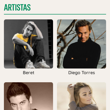
ARTISTAS
Beret
Diego Torres