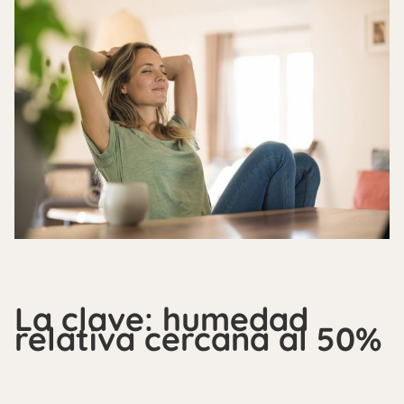
La clave: humedad
relativa cercana al 50%