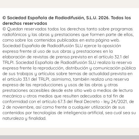
© Sociedad Española de Radiodifusión, S.L.U. 2026. Todos los
derechos reservados
© Quedan reservados todos los derechos tanto sobre programas
radiofónicos y las obras y prestaciones que formen parte de ellos,
como sobre los contenidos publicados en esta página web.
Sociedad Española de Radiodifusión SLU ejerce la oposición
expresa frente al uso de sus obras y prestaciones en la
elaboración de revistas de prensa prevista en el artículo 32.1 del
TRLPI. Sociedad Española de Radiodifusión SLU realiza la reserva
expresa frente la reproducción, distribución y comunicación pública
de sus trabajos y artículos sobre temas de actualidad prevista en
el artículo 33.1 del TRLPI, asimismo, también realiza una reserva
expresa de las reproducciones y usos de las obras y otras
prestaciones accesibles desde este sitio web a medios de lectura
mecánica u otros medios que resulten adecuados a tal fin de
conformidad con el artículo 67.3 del Real Decreto - ley 24/2021, de
2 de noviembre, así como frente a cualquier utilización de sus
contenidos por tecnologías de inteligencia artificial, sea cual sea su
naturaleza y finalidad.