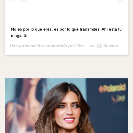
No es por lo que eres, es por lo que transmites. Ahí está tu
magia.💫
Una publicación compartida por
Slow Love
(@slowloveoficial) el