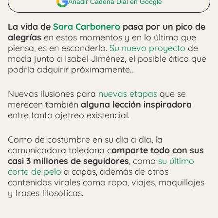
Añadir Cadena Dial en Google
La vida de
Sara Carbonero
pasa por un pico de
alegrías
en estos momentos y en lo último que
piensa, es en esconderlo.
Su nuevo proyecto
de
moda junto a Isabel Jiménez, el posible ático que
podría adquirir próximamente…
Nuevas ilusiones para
nuevas etapas
que se
merecen también
alguna lección inspiradora
entre tanto ajetreo existencial.
Como de costumbre en su día a día, la
comunicadora toledana c
omparte todo con sus
casi 3 millones de seguidores
, como
su último
corte de pelo
a capas, además de otros
contenidos virales como ropa, viajes, maquillajes
y frases filosóficas.