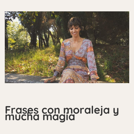
Frases con moraleja y
mucha magia