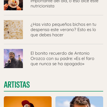
importante del día, o eso dice este
nutricionista
¿Has visto pequeños bichos en tu
despensa este verano? Esto es lo
que debes hacer
El bonito recuerdo de Antonio
Orozco con su padre: «Es el faro
que nunca se ha apagado»
ARTISTAS