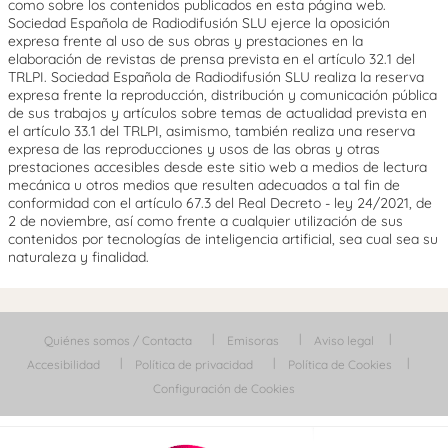
como sobre los contenidos publicados en esta página web.
Sociedad Española de Radiodifusión SLU ejerce la oposición
expresa frente al uso de sus obras y prestaciones en la
elaboración de revistas de prensa prevista en el artículo 32.1 del
TRLPI. Sociedad Española de Radiodifusión SLU realiza la reserva
expresa frente la reproducción, distribución y comunicación pública
de sus trabajos y artículos sobre temas de actualidad prevista en
el artículo 33.1 del TRLPI, asimismo, también realiza una reserva
expresa de las reproducciones y usos de las obras y otras
prestaciones accesibles desde este sitio web a medios de lectura
mecánica u otros medios que resulten adecuados a tal fin de
conformidad con el artículo 67.3 del Real Decreto - ley 24/2021, de
2 de noviembre, así como frente a cualquier utilización de sus
contenidos por tecnologías de inteligencia artificial, sea cual sea su
naturaleza y finalidad.
Quiénes somos / Contacta
Emisoras
Aviso legal
Accesibilidad
Política de privacidad
Política de Cookies
Configuración de Cookies