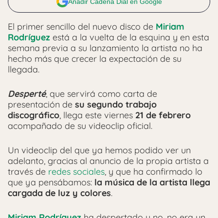
Añadir Cadena Dial en Google
El primer sencillo del nuevo disco de
Miriam
Rodríguez
está a la vuelta de la esquina y en esta
semana previa a su lanzamiento la artista no ha
hecho más que crecer la expectación de su
llegada.
Desperté
, que servirá como carta de
presentación de
su segundo trabajo
discográfico
, llega este viernes
21 de febrero
acompañado de su videoclip oficial.
Un videoclip del que ya hemos podido ver un
adelanto, gracias al anuncio de la propia artista a
través de
redes sociales
, y que ha confirmado lo
que ya pensábamos:
la música de la artista llega
cargada de luz y colores
.
Miriam Rodríguez
ha despertado y no, no era un