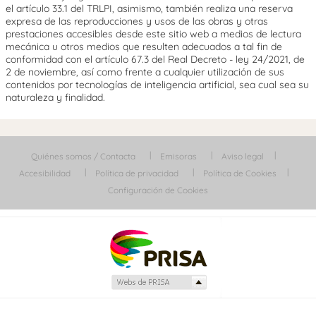
el artículo 33.1 del TRLPI, asimismo, también realiza una reserva
expresa de las reproducciones y usos de las obras y otras
prestaciones accesibles desde este sitio web a medios de lectura
mecánica u otros medios que resulten adecuados a tal fin de
conformidad con el artículo 67.3 del Real Decreto - ley 24/2021, de
2 de noviembre, así como frente a cualquier utilización de sus
contenidos por tecnologías de inteligencia artificial, sea cual sea su
naturaleza y finalidad.
Quiénes somos / Contacta
Emisoras
Aviso legal
Accesibilidad
Política de privacidad
Política de Cookies
Configuración de Cookies