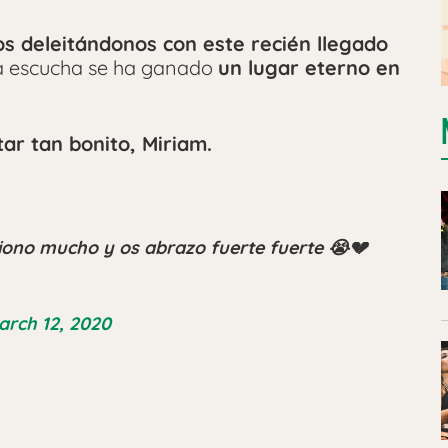
s deleitándonos con este recién llegado
ra escucha se ha ganado
un lugar eterno en
tar tan bonito, Miriam.
ono mucho y os abrazo fuerte fuerte 😭💔
arch 12, 2020