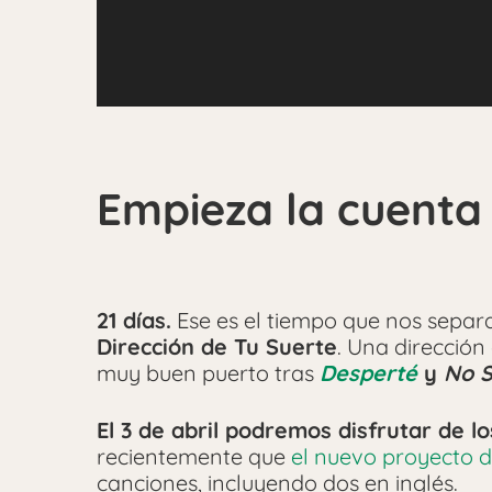
Empieza la cuenta
21 días.
Ese es el tiempo que nos separ
Dirección de Tu Suerte
. Una dirección
muy buen puerto tras
Desperté
y
No S
El 3 de abril podremos disfrutar de l
recientemente que
el nuevo proyecto d
canciones, incluyendo dos en inglés.