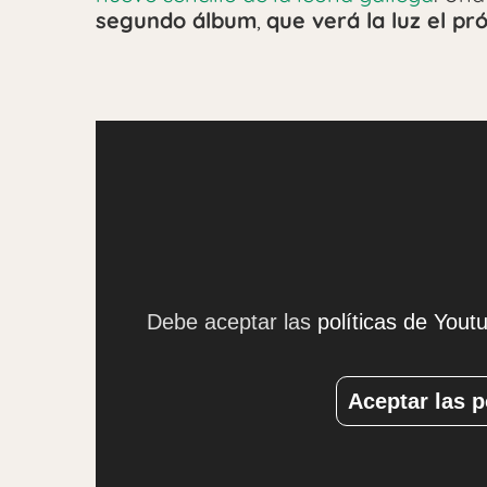
segundo álbum
,
que verá la luz el pr
Debe aceptar las
políticas de Yout
Aceptar las p