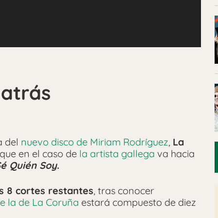
 atrás
a del
nuevo disco de Miriam Rodríguez
,
La
 que en el caso de
la artista gallega
va hacia
é Quién Soy
.
os 8 cortes restantes
, tras conocer
e la de La Coruña
estará compuesto de diez