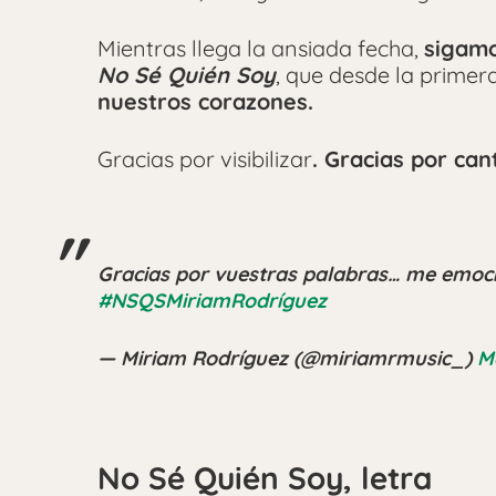
Mientras llega la ansiada fecha,
sigamo
No Sé Quién Soy
, que desde la prime
nuestros corazones.
Gracias por visibilizar
. Gracias por can
Gracias por vuestras palabras… me emoci
#NSQSMiriamRodríguez
— Miriam Rodríguez (@miriamrmusic_)
M
No Sé Quién Soy, letra