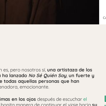
C
 es, pero nosotros sí,
una artistaza de los
 ha lanzado
No Sé Quién Soy
,
un fuerte y
de todas aquellas personas que han
sanadora, emocionante.
imas en los ojos
después de escuchar
el
 bonita manera de continuar el viaje hacia
su