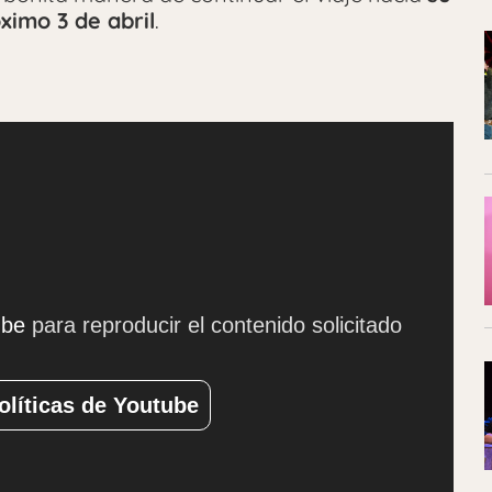
óximo 3 de abril
.
ube
para reproducir el contenido solicitado
olíticas de Youtube