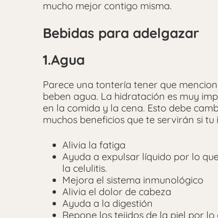
mucho mejor contigo misma.
Bebidas para adelgazar
1.Agua
Parece una tontería tener que mencion
beben agua. La hidratación es muy im
en la comida y la cena. Esto debe cambi
muchos beneficios que te servirán si tu
Alivia la fatiga
Ayuda a expulsar líquido por lo que
la celulitis.
Mejora el sistema inmunológico
Alivia el dolor de cabeza
Ayuda a la digestión
Repone los tejidos de la piel por l