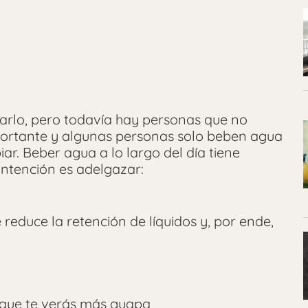
arlo, pero todavía hay personas que no
portante y algunas personas solo beben agua
ar. Beber agua a lo largo del día tiene
 intención es adelgazar:
 reduce la retención de líquidos y, por ende,
o que te verás más guapa