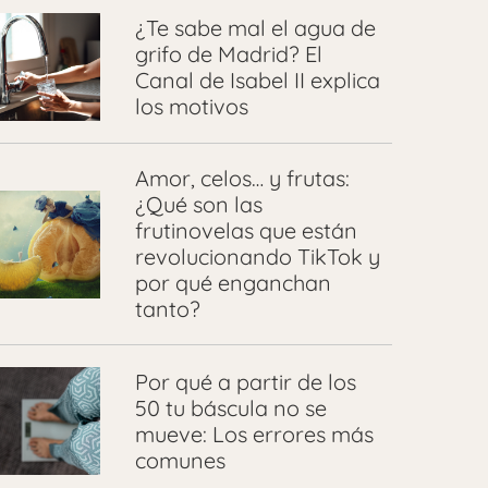
¿Te sabe mal el agua de
grifo de Madrid? El
Canal de Isabel II explica
los motivos
Amor, celos… y frutas:
¿Qué son las
frutinovelas que están
revolucionando TikTok y
por qué enganchan
tanto?
Por qué a partir de los
50 tu báscula no se
mueve: Los errores más
comunes