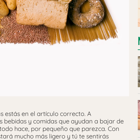
s estás en el artículo correcto. A
s bebidas y comidas que ayudan a bajar de
 todo hace, por pequeño que parezca. Con
tará mucho más ligero y tú te sentirás