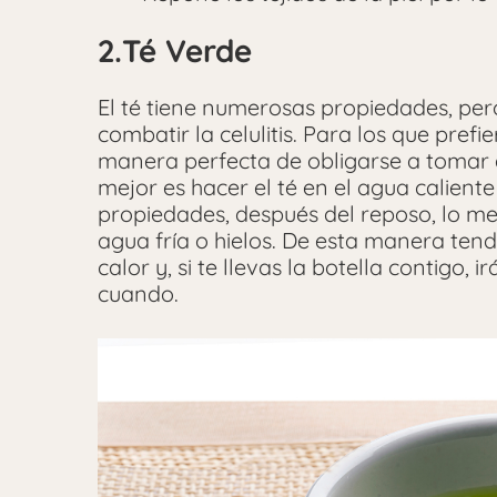
2.Té Verde
El té tiene numerosas propiedades, pe
combatir la celulitis. Para los que pref
manera perfecta de obligarse a tomar a 
mejor es hacer el té en el agua calient
propiedades, después del reposo, lo me
agua fría o hielos. De esta manera tend
calor y, si te llevas la botella contigo,
cuando.