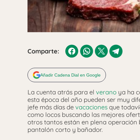
Comparte:
Añadir Cadena Dial en Google
La cuenta atrás para el
verano
ya ha c
esta época del año pueden ser muy dife
jefe más días de
vacaciones
que todavía
como locos buscando las mejores oferta
otros tantos están en plena operación 
pantalón corto y bañador.