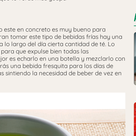
ro este en concreto es muy bueno para
ieran tomar este tipo de bebidas frías hay una
lo largo del día cierta cantidad de té. Lo
e para que expulse bien todas las
jor es echarlo en una botella y mezclarlo con
rás una bebida fresquita para los días de
 irás sintiendo la necesidad de beber de vez en