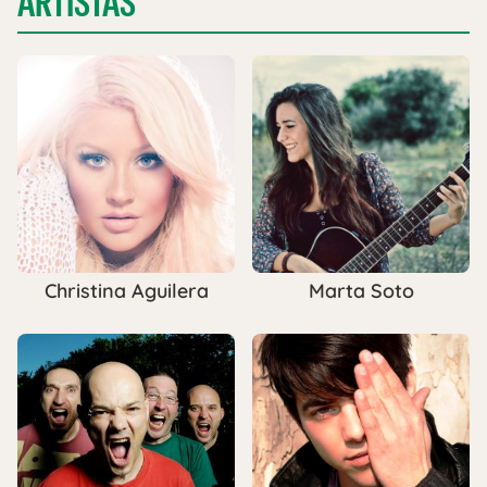
ARTISTAS
Christina Aguilera
Marta Soto