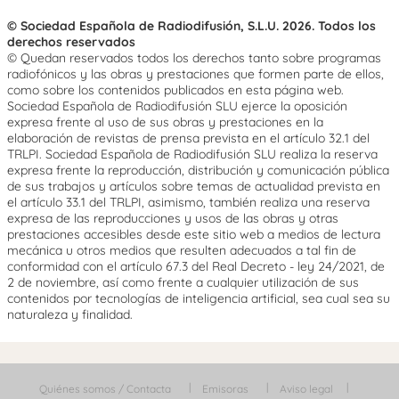
© Sociedad Española de Radiodifusión, S.L.U. 2026. Todos los
derechos reservados
© Quedan reservados todos los derechos tanto sobre programas
radiofónicos y las obras y prestaciones que formen parte de ellos,
como sobre los contenidos publicados en esta página web.
Sociedad Española de Radiodifusión SLU ejerce la oposición
expresa frente al uso de sus obras y prestaciones en la
elaboración de revistas de prensa prevista en el artículo 32.1 del
TRLPI. Sociedad Española de Radiodifusión SLU realiza la reserva
expresa frente la reproducción, distribución y comunicación pública
de sus trabajos y artículos sobre temas de actualidad prevista en
el artículo 33.1 del TRLPI, asimismo, también realiza una reserva
expresa de las reproducciones y usos de las obras y otras
prestaciones accesibles desde este sitio web a medios de lectura
mecánica u otros medios que resulten adecuados a tal fin de
conformidad con el artículo 67.3 del Real Decreto - ley 24/2021, de
2 de noviembre, así como frente a cualquier utilización de sus
contenidos por tecnologías de inteligencia artificial, sea cual sea su
naturaleza y finalidad.
Quiénes somos / Contacta
Emisoras
Aviso legal