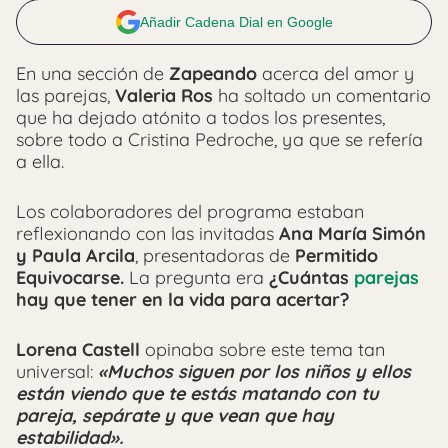
Añadir Cadena Dial en Google
En una sección de
Zapeando
acerca del amor y
las parejas,
Valeria Ros
ha soltado un comentario
que ha dejado atónito a todos los presentes,
sobre todo a Cristina Pedroche, ya que se refería
a ella.
Los colaboradores del programa estaban
reflexionando con las invitadas
Ana María Simón
y Paula Arcila
, presentadoras de
Permitido
Equivocarse.
La pregunta era
¿Cuántas
parejas
hay que tener en la vida para acertar?
Lorena Castell
opinaba sobre este tema tan
universal:
«Muchos siguen por los niños y ellos
están viendo que te estás matando con tu
pareja, sepárate y que vean que hay
estabilidad».