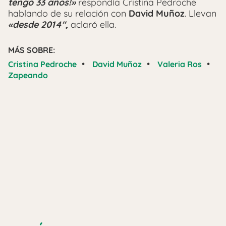
tengo 33 años!»
respondía Cristina Pedroche
hablando de su relación con
David Muñoz
. Llevan
«
desde 2014″,
aclaró ella.
MÁS SOBRE:
•
•
•
Cristina Pedroche
David Muñoz
Valeria Ros
Zapeando