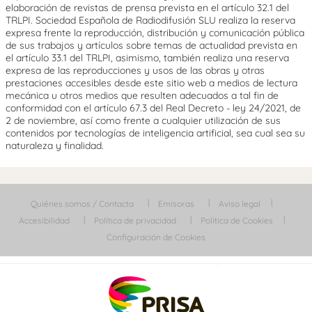
elaboración de revistas de prensa prevista en el artículo 32.1 del
TRLPI. Sociedad Española de Radiodifusión SLU realiza la reserva
expresa frente la reproducción, distribución y comunicación pública
de sus trabajos y artículos sobre temas de actualidad prevista en
el artículo 33.1 del TRLPI, asimismo, también realiza una reserva
expresa de las reproducciones y usos de las obras y otras
prestaciones accesibles desde este sitio web a medios de lectura
mecánica u otros medios que resulten adecuados a tal fin de
conformidad con el artículo 67.3 del Real Decreto - ley 24/2021, de
2 de noviembre, así como frente a cualquier utilización de sus
contenidos por tecnologías de inteligencia artificial, sea cual sea su
naturaleza y finalidad.
Quiénes somos / Contacta
Emisoras
Aviso legal
Accesibilidad
Política de privacidad
Política de Cookies
Configuración de Cookies