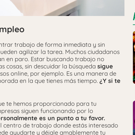
empleo
rar trabajo de forma inmediata y sin
ueden agilizar la tarea. Muchos ciudadanos
án en paro. Estar buscando trabajo no
as cosas, sin descuidar la búsqueda
sigue
sos online, por ejemplo. Es una manera de
porada en la que tienes más tiempo.
¿Y si te
ue te hemos proporcionado para tu
presas siguen funcionando por lo
rsonalmente es un punto a tu favor.
 al centro de trabajo donde estás interesado
uede ayudarte y déjale amablemente tu