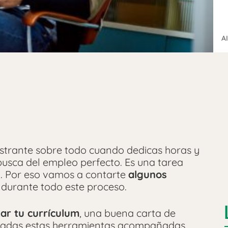
A
strante sobre todo cuando dedicas horas y
busca del empleo perfecto. Es una tarea
. Por eso vamos a contarte
algunos
 durante todo este proceso.
zar tu currículum
, una buena carta de
radas estas herramientas acompañadas