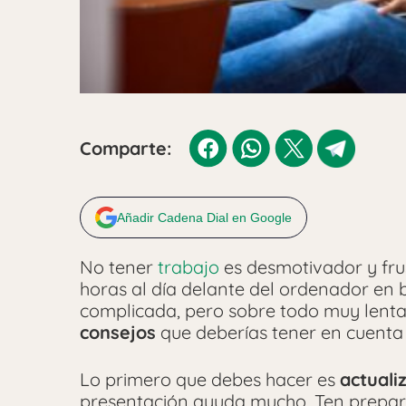
Comparte:
Añadir Cadena Dial en Google
No tener
trabajo
es desmotivador y fru
horas al día delante del ordenador en 
complicada, pero sobre todo muy lenta
consejos
que deberías tener en cuenta
Lo primero que debes hacer es
actuali
presentación ayuda mucho. Ten prepa