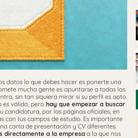
los datos lo que debes hacer es ponerte una
comete mucha gente es apuntarse a todas las
ra, sin tan siquiera mirar si su perfil es apto.
 es válido, pero
hay que empezar a buscar
u candidatura, por las páginas oficiales, en
das con tus campos de estudio. Es importante
s una carta de presentación y CV diferentes.
s directamente a la empresa
a la que nos