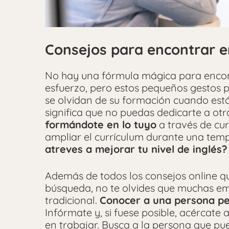
Consejos para encontrar 
No hay una fórmula mágica para encont
esfuerzo, pero estos pequeños gestos p
se olvidan de su formación cuando est
significa que no puedas dedicarte a otr
formándote en lo tuyo
a través de cur
ampliar el currículum durante una tem
atreves a mejorar tu nivel de inglés?
Además de todos los consejos online q
búsqueda, no te olvides que muchas em
tradicional.
Conocer a una persona pe
Infórmate y, si fuese posible, acércate
en trabajar. Busca a la persona que p