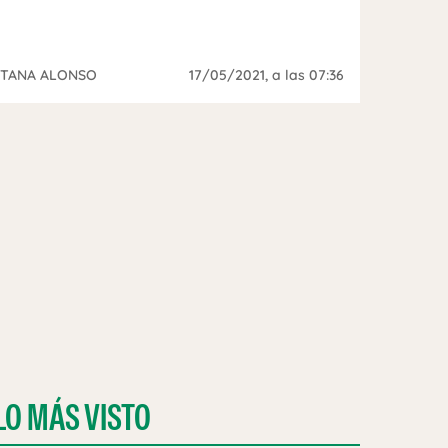
ITANA ALONSO
17/05/2021
, a las 07:36
LO MÁS VISTO