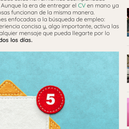
 Aunque la era de entregar el
CV
en mano ya
cosas funcionan de la misma manera.
ones enfocadas a la búsqueda de empleo:
eriencia concisa y, algo importante, activa las
ualquier mensaje que pueda llegarte por lo
os los días.