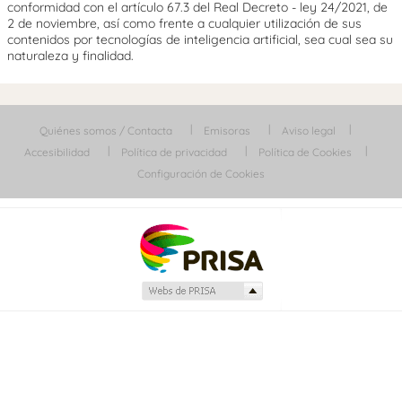
conformidad con el artículo 67.3 del Real Decreto - ley 24/2021, de
2 de noviembre, así como frente a cualquier utilización de sus
contenidos por tecnologías de inteligencia artificial, sea cual sea su
naturaleza y finalidad.
Quiénes somos / Contacta
Emisoras
Aviso legal
Accesibilidad
Política de privacidad
Política de Cookies
Configuración de Cookies