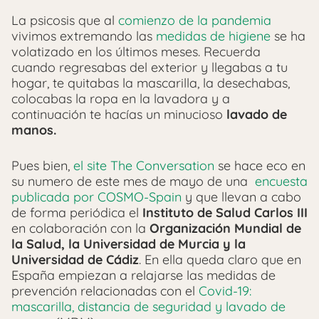
La psicosis que al
comienzo de la pandemia
vivimos extremando las
medidas de higiene
se ha
volatizado en los últimos meses. Recuerda
cuando regresabas del exterior y llegabas a tu
hogar, te quitabas la mascarilla, la desechabas,
colocabas la ropa en la lavadora y a
continuación te hacías un minucioso
lavado de
manos.
Pues bien,
el site The Conversation
se hace eco en
su numero de este mes de mayo de una
encuesta
publicada por COSMO-Spain
y que llevan a cabo
de forma periódica el
Instituto de Salud Carlos III
en colaboración con la
Organización Mundial de
la Salud, la Universidad de Murcia y la
Universidad de Cádiz
. En ella queda claro que en
España empiezan a relajarse las medidas de
prevención relacionadas con el
Covid-19:
mascarilla, distancia de seguridad y lavado de