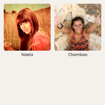
Naela
Chambao