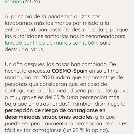
manos
(MDM)
Al principio de la pandemia quizás nos
lavábamos más las manos por miedo a la
enfermedad, aún bastante desconocida, y porque
las autoridades sanitarias nos lo recomendaban:
lavado continúo de manos con jabón,
para
destruir al virus.
Un año después, las cosas han cambiado. De
hecho, la encuesta
COSMO-Spain
en su última
ronda (marzo 2021) indica que el porcentaje de
personas que consideran que, en caso de
contagiarse, la enfermedad sería para ellos grave
o muy grave es del 35 % (una percepción más
baja que en otras rondas). También disminuye la
percepción de riesgo de contagiarse en
determinadas situaciones sociales
, y lo que
puede ser peor, aumenta la percepción de que es
fácil evitar contagiarse (un 29 % lo opina).